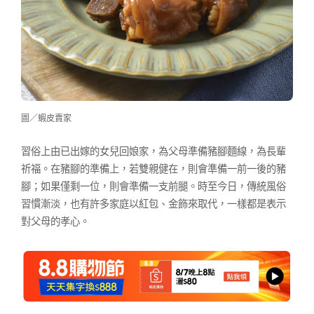
圖／蝦皮賣家
習俗上由已出嫁的女兒回娘家，為父母準備豬腳麵線，為長輩
祈福。在豬腳的準備上，若雙親健在，則會準備一前一後的豬
腳；如果僅剩一位，則會準備一支前腿。時至今日，傳統風俗
習慣漸淡，也有許多家庭以紅包、金飾來取代，一樣都是表示
對父母的孝心。