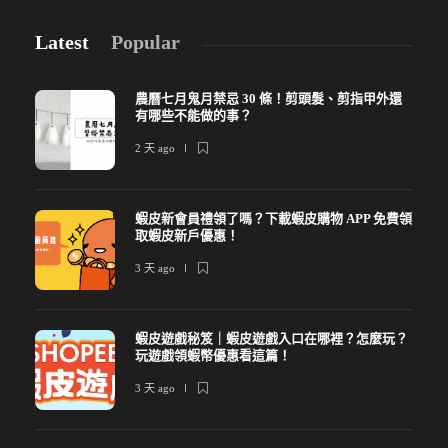
Latest
Popular
農曆七月鬼月禁忌 30 條！剪頭髮、剪指甲外還
有哪些不能做的事？
2 天 ago
蝦皮新會員禮領了嗎？下載蝦皮購物 APP 免費領
取蝦皮新戶優惠！
3 天 ago
蝦皮遊戲秘笈｜蝦皮遊戲入口在哪裡？怎麼玩？
玩遊戲領蝦幣優惠看這篇！
3 天 ago