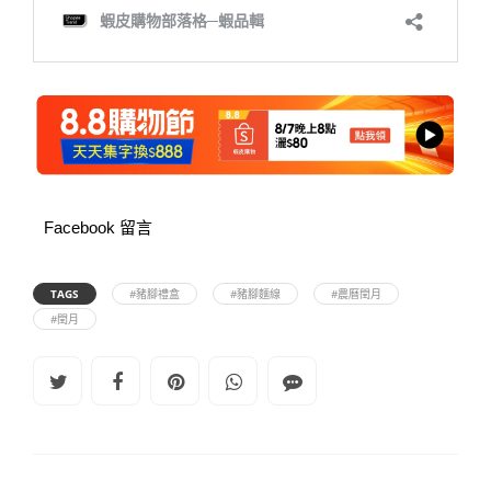
Facebook 留言
TAGS
#豬腳禮盒
#豬腳麵線
#農曆閏月
#閏月