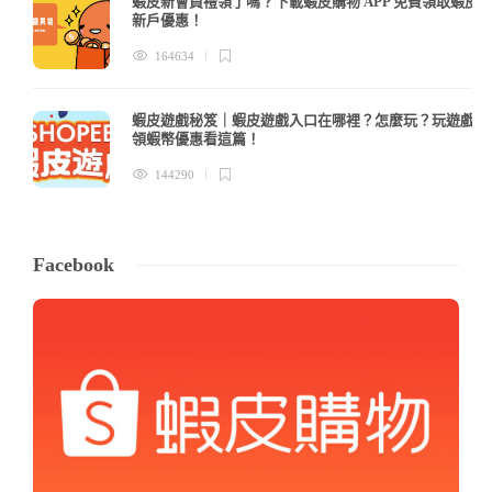
蝦皮新會員禮領了嗎？下載蝦皮購物 APP 免費領取蝦皮
新戶優惠！
164634
蝦皮遊戲秘笈｜蝦皮遊戲入口在哪裡？怎麼玩？玩遊戲
領蝦幣優惠看這篇！
144290
Facebook