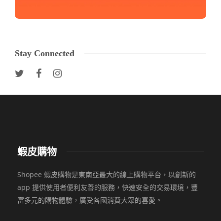
Stay Connected
蝦皮購物
Shopee 蝦皮購物是東南亞最大的線上購物平台，以創新的
app 提供使用者便利友善的服務，快速安全的交易環境，豐
富多元的購物體驗，廣受各國消費大眾的喜愛。