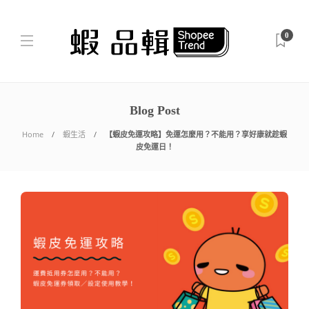
0
Blog Post
Home
蝦生活
【蝦皮免運攻略】免運怎麼用？不能用？享好康就趁蝦
皮免運日！