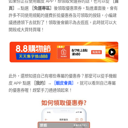
如果你正在使用蝦皮 APP，想領取免運券的話，也可以從
［首
頁］
→點選
［免運專區］
後領取優惠票券。點進畫面後，會有
許多不同使用規範的運費折抵優惠券及可領取的按鈕，小編建
議通通領下去就對了！領取後會顯示為去逛逛，此時就可以大
開殺戒大買特買囉！
此外，還想知道自己有哪些專屬的優惠券？那麼可以從手機蝦
皮 APP 點選
［我的］
→
［蝦皮會員］
，就可以看到自己專屬
的優惠券喔！趕緊手刀通通領起來！