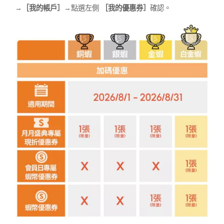
→
［我的帳戶］
→點選左側
［我的優惠券］
確認。