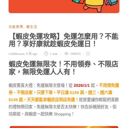
功能教學
,
蝦生活
【蝦皮免運攻略】免運怎麼用？不能
用？享好康就趁蝦皮免運日！
cchhllooeee
,
6 天 ago
1 min
540633
蝦皮免運無限次！不用領券、不限店
家，無限免運人人有！
蝦皮驚喜大禮：免運無限次登場！從
2026/1/1
起，
不用領免運
券、不限店家，只要下單，平日滿 $199 起，週三、週六滿
$149 起，天天都能享蝦皮店到店免運！
就是要讓你輕鬆把喜歡
的禮物帶回家，免運無限次是否太快樂！快告訴親朋好友、街
坊鄰居，與蝦皮一起快樂 Shopping！