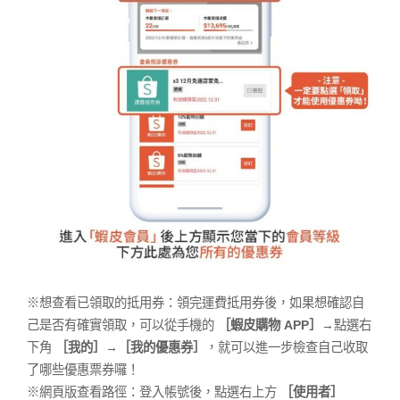
※想查看已領取的抵用券：領完運費抵用券後，如果想確認自
己是否有確實領取，可以從手機的
［蝦皮購物 APP］
→點選右
下角
［我的］
→
［我的優惠券］
，就可以進一步檢查自己收取
了哪些優惠票券囉！
※網頁版查看路徑：登入帳號後，點選右上方
［使用者］