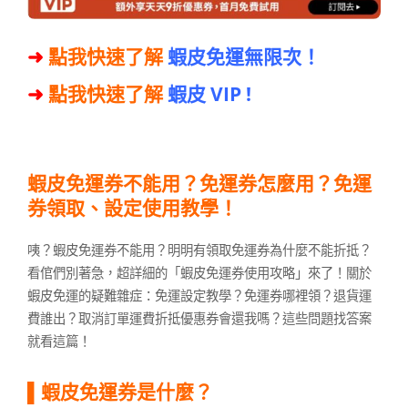
➜
點我快速了解
蝦皮免運無限次
！
➜
點我快速了解
蝦皮 VIP
!
蝦皮免運券不能用？免運券怎麼用？免運
券領取、設定使用教學！
咦？蝦皮免運券不能用？明明有領取免運券為什麼不能折抵？
看倌們別著急，超詳細的「蝦皮免運券使用攻略」來了！關於
蝦皮免運的疑難雜症：免運設定教學？免運券哪裡領？退貨運
費誰出？取消訂單運費折抵優惠券會還我嗎？這些問題找答案
就看這篇！
▌蝦皮免運券是什麼？