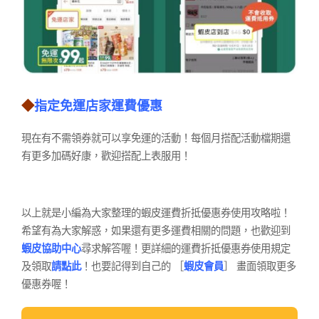
◆
指定免運店家運費優惠
現在有不需領券就可以享免運的活動！每個月搭配活動檔期還
有更多加碼好康，歡迎搭配上表服用！
以上就是小編為大家整理的蝦皮運費折抵優惠券使用攻略啦！
希望有為大家解惑，如果還有更多運費相關的問題，也歡迎到
蝦皮協助中心
尋求解答喔！更詳細的運費折抵優惠券使用規定
及領取
請點此
！也要記得到自己的 ［
蝦皮會員
］ 畫面領取更多
優惠券喔！