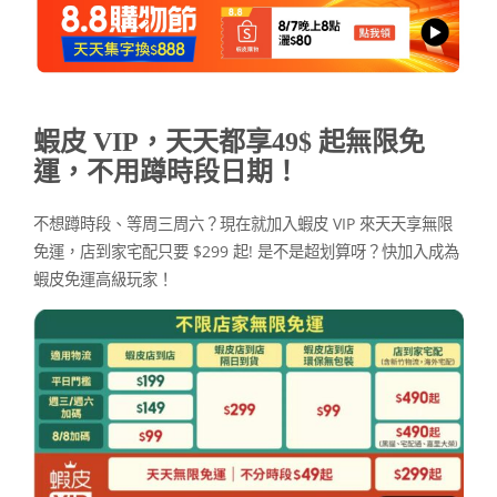
蝦皮 VIP，天天都享
49$ 起
無限免
運，不用蹲時段日期！
不想蹲時段、等周三周六？現在就加入蝦皮 VIP 來天天享無限
免運，店到家宅配只要 $299 起! 是不是超划算呀？快加入成為
蝦皮免運高級玩家！