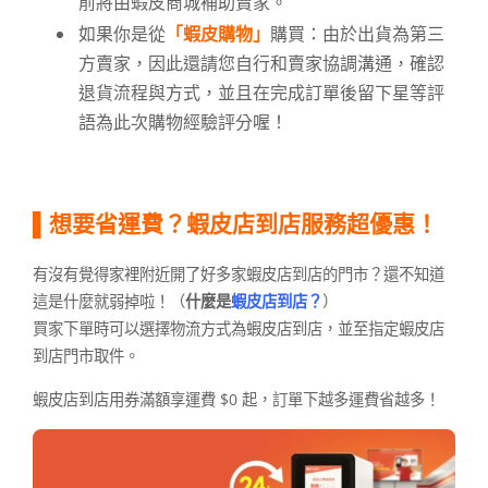
前將由蝦皮商城補助賣家。
如果你是從
「蝦皮購物」
購買：由於出貨為第三
方賣家，因此還請您自行和賣家協調溝通，確認
退貨流程與方式，並且在完成訂單後留下星等評
語為此次購物經驗評分喔！
▌想要省運費？蝦皮店到店服務超優惠！
有沒有覺得家裡附近開了好多家蝦皮店到店的門市？還不知道
這是什麼就弱掉啦！（
什
麼是
蝦皮店到店
？
）
買家下單時可以選擇物流方式為蝦皮店到店，並至指定蝦皮店
到店門市取件。
蝦皮店到店用券滿額享運費 $0 起，訂單下越多運費省越多！