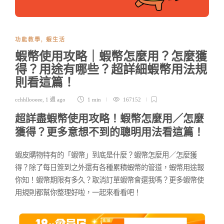
功能教學
,
蝦生活
蝦幣使用攻略｜蝦幣怎麼用？怎麼獲
得？用途有哪些？超詳細蝦幣用法規
則看這篇！
cchhllooeee
,
1 週 ago
1 min
167152
超詳盡蝦幣使用攻略！蝦幣怎麼用／怎麼
獲得？更多意想不到的聰明用法看這篇！
蝦皮購物特有的「蝦幣」到底是什麼？蝦幣怎麼用／怎麼獲
得？除了每日簽到之外還有各種累積蝦幣的管道，蝦幣用途報
你知！蝦幣期限有多久？取消訂單蝦幣會還我嗎？更多蝦幣使
用規則都幫你整理好啦，一起來看看吧！