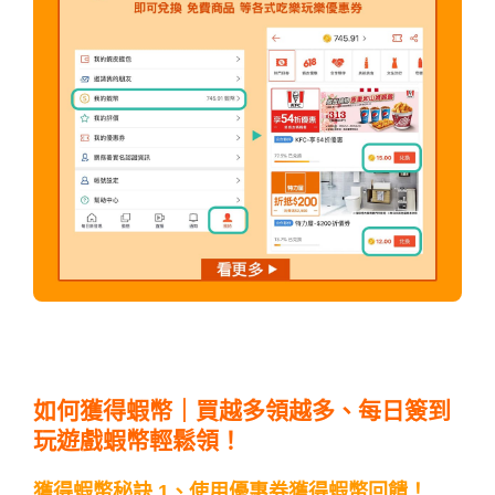
如何獲得蝦幣｜買越多領越多、每日簽到
玩遊戲蝦幣輕鬆領！
獲得蝦幣秘訣 1、使用優惠券獲得蝦幣回饋！