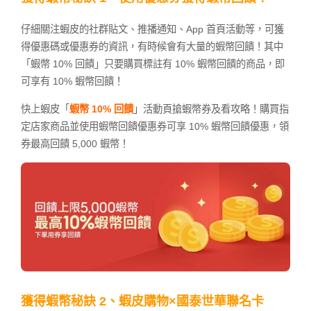
仔細關注蝦皮的社群貼文、推播通知、App 首頁活動等，可獲
得優惠碼或優惠券的資訊，有時候會有大量的蝦幣回饋！其中
「蝦幣 10% 回饋」只要購買標註有 10% 蝦幣回饋的商品，即
可享有 10% 蝦幣回饋！
快上蝦皮「
蝦幣 10% 回饋
」活動頁搶蝦幣券及看攻略！購買指
定店家商品並使用蝦幣回饋優惠券可享 10% 蝦幣回饋優惠，領
券最高回饋 5,000 蝦幣！
獲得蝦幣秘訣 2、蝦皮購物×國泰世華聯名卡