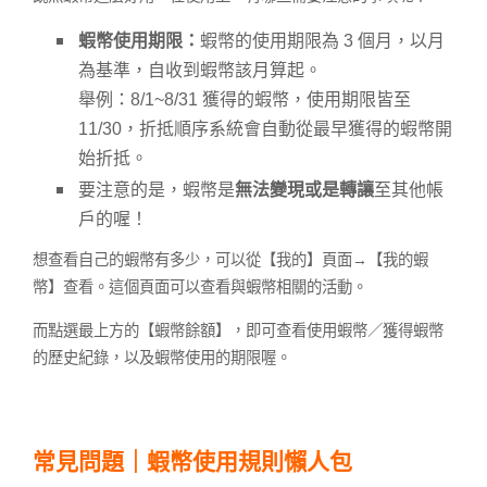
蝦幣使用期限：
蝦幣的使用期限為 3 個月，以月
為基準，自收到蝦幣該月算起。
舉例：8/1~8/31 獲得的蝦幣，使用期限皆至
11/30，折抵順序系統會自動從最早獲得的蝦幣開
始折抵。
要注意的是，蝦幣是
無法變現或是轉讓
至其他帳
戶的喔！
想查看自己的蝦幣有多少，可以從【我的】頁面→【我的蝦
幣】查看。這個頁面可以查看與蝦幣相關的活動。
而點選最上方的【蝦幣餘額】，即可查看使用蝦幣／獲得蝦幣
的歷史紀錄，以及蝦幣使用的期限喔。
常見問題｜蝦幣使用規則懶人包