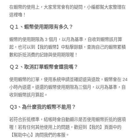
在蝦幣的使用上，大家常常會有的疑問，小編都幫大家整理在
這裡嚕！
Ｑ１、蝦幣使用期限有多久？
蝦幣的使用期限為 3 個月，以月為基準，自收到蝦幣該月算
起，也可以到【我的蝦幣】中點擊餘額，查詢自己的蝦幣累積
數和折抵消費的記錄與使用期限喔！
Ｑ２、取消訂單蝦幣會還我嗎？
使用蝦幣的訂單，使用系統申請並確認退貨退款，蝦幣會在 24
小時內退還。退還的蝦幣使用期限為三個月，以月為基準，自
收到蝦幣該月算起。
Ｑ3、為什麼我的蝦幣不能用？
若符合折抵標準，結帳時會自動顯示是否使用蝦幣折抵的選項
喔！若有任何其他使用上的問題，歡迎到【我的】頁面中的
【幫助中心】詢問我們的客服。