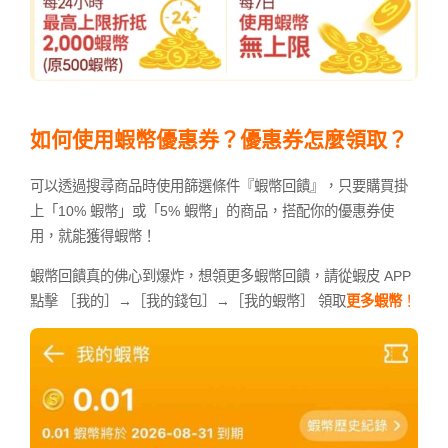
如何使用蝦幣優惠券？優惠券怎麼領取？
可以透過搜尋商品時使用篩選條件『蝦幣回饋』，只要購買掛
上「10% 蝦幣」或「5% 蝦幣」的商品，搭配你的優惠券使
用，就能獲得蝦幣！
蝦幣回饋真的佛心到爆炸，想領更多蝦幣回饋，請從蝦皮 APP
點擊 ［我的］→［我的錢包］→［我的蝦幣］ 領取
更多蝦幣
！