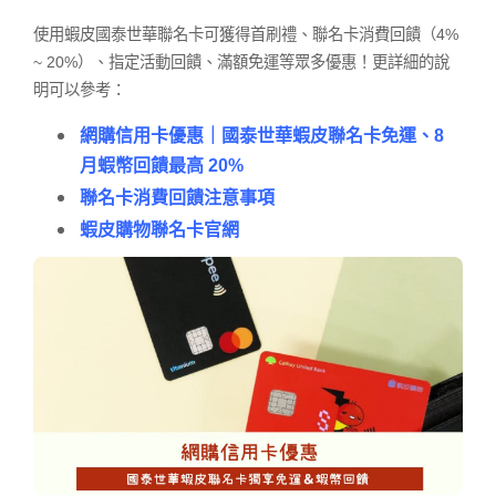
使用蝦皮國泰世華聯名卡可獲得首刷禮、聯名卡消費回饋（4%
~ 20%）、指定活動回饋、滿額免運等眾多優惠！更詳細的說
明可以參考：
網購信用卡優惠｜國泰世華蝦皮聯名卡免運、8
月蝦幣回饋最高 20%
聯名卡消費回饋注意事項
蝦皮購物聯名卡官網