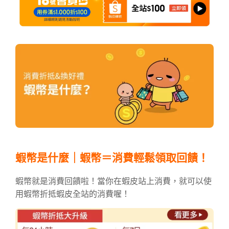
蝦幣是什麼｜蝦幣＝消費輕鬆領取回饋！
蝦幣就是消費回饋啦！當你在蝦皮站上消費，就可以使
用蝦幣折抵蝦皮全站的消費喔！