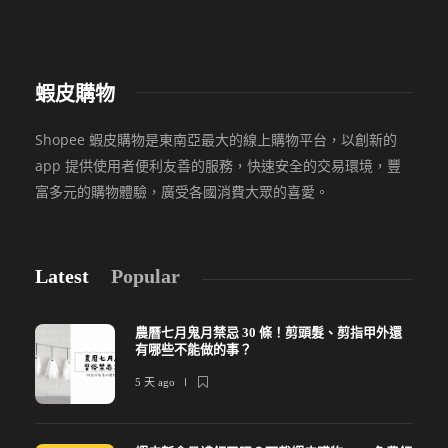
蝦皮購物
Shopee 蝦皮購物是東南亞最大的線上購物平台，以創新的
app 提供使用者便利友善的服務，快速安全的交易環境，豐
富多元的購物體驗，廣受各國消費大眾的喜愛。
Latest
Popular
農曆七月鬼月禁忌 30 條！剪頭髮、剪指甲外還
有哪些不能做的事？
5 天 ago