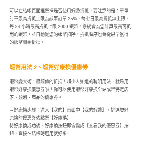
可以在結帳頁面裡選擇是否使用蝦幣折抵，要注意的是：單筆
訂單最高折抵上限為該筆訂單 25%，每七日最高折抵無上限，
每 24 小時最高折抵上限 2000 蝦幣。系統會為您計算最高可抵
用的蝦幣，並自動從您的蝦幣扣除，折抵順序也會從最早獲得
的蝦幣開始折抵。
蝦幣用法 2、蝦幣好康換優惠券
蝦幣變大術，最超值的折抵！超少人知道的聰明用法，就是用
蝦幣好康換優惠券啦！你可以使用蝦幣好康換全站或是特定店
家、類別、商品的優惠券。
→好康換步驟：進入【我的】頁面中【我的蝦幣】，挑選想好
康換的優惠券後點選【好康換】。
待好康換成功後，好康換按鈕即會變成【查看我的優惠券】按
鈕，直接在結帳時選用就好啦！