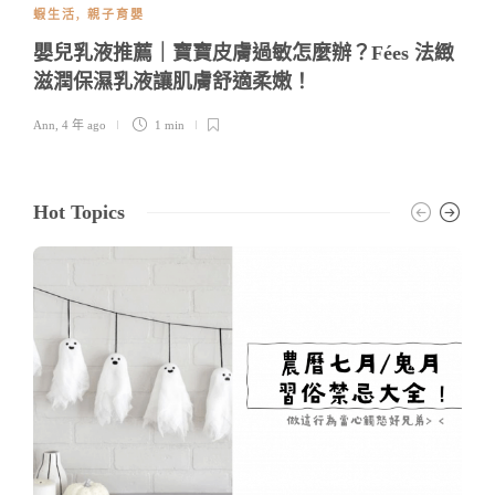
蝦生活
,
親子育嬰
嬰兒乳液推薦｜寶寶皮膚過敏怎麼辦？Fées 法緻
滋潤保濕乳液讓肌膚舒適柔嫩！
Ann
,
4 年 ago
1 min
Hot Topics