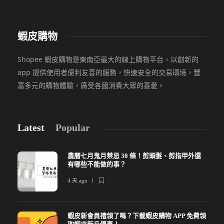
蝦皮購物
Shopee 蝦皮購物是東南亞最大的線上購物平台，以創新的
app 提供使用者便利友善的服務，快速安全的交易環境，豐
富多元的購物體驗，廣受各國消費大眾的喜愛。
Latest
Popular
農曆七月鬼月禁忌 30 條！剪頭髮、剪指甲外還
有哪些不能做的事？
4 天 ago
蝦皮新會員禮領了嗎？下載蝦皮購物 APP 免費領