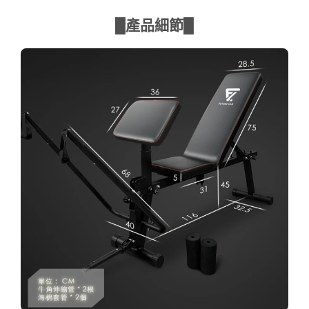
█產品細節█