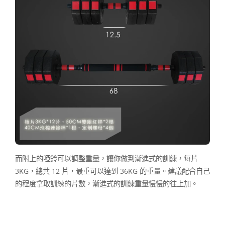
而附上的啞鈴可以調整重量，讓你做到漸進式的訓練，每片
3KG，總共 12 片，最重可以達到 36KG 的重量。建議配合自己
的程度拿取訓練的片數，漸進式的訓練重量慢慢的往上加。