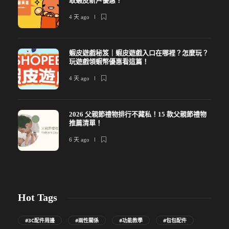
取蝦皮新戶優惠！
4 天 ago
蝦皮遊戲秘笈｜蝦皮遊戲入口在哪裡？怎麼玩？
玩遊戲領蝦幣優惠看這篇！
4 天 ago
2026 父親節禮物排行不藏私！15 款父親節禮物
推薦清單！
6 天 ago
Hot Tags
#3C配件周邊
#兩性關係
#功能教學
#包包配件