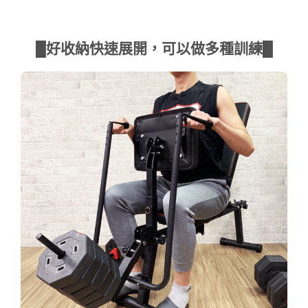
█好收納快速展開，可以做多種訓練█