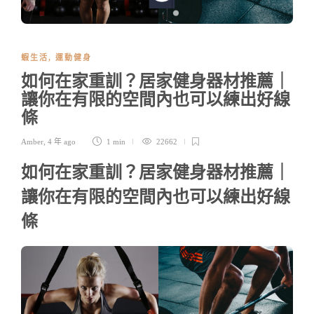
蝦生活
,
運動健身
如何在家重訓？居家健身器材推薦｜
讓你在有限的空間內也可以練出好線
條
Amber
,
4 年 ago
1 min
22662
如何在家重訓？居家健身器材推薦｜
讓你在有限的空間內也可以練出好線
條