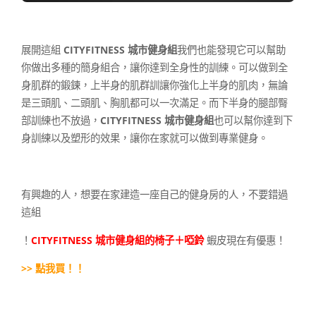
展開這組
CITYFITNESS 城市健身組
我們也能發現它可以幫助
你做出多種的簡身組合，讓你達到全身性的訓練。可以做到全
身肌群的鍛鍊，上半身的肌群訓讓你強化上半身的肌肉，無論
是三頭肌、二頭肌、胸肌都可以一次滿足。而下半身的腿部臀
部訓練也不放過，
CITYFITNESS 城市健身組
也可以幫你達到下
身訓練以及塑形的效果，讓你在家就可以做到專業健身。
有興趣的人，想要在家建造一座自己的健身房的人，不要錯過
這組
！
CITYFITNESS
城市健身組的椅子＋啞鈴
蝦皮現在有優惠！
>> 點我買！！