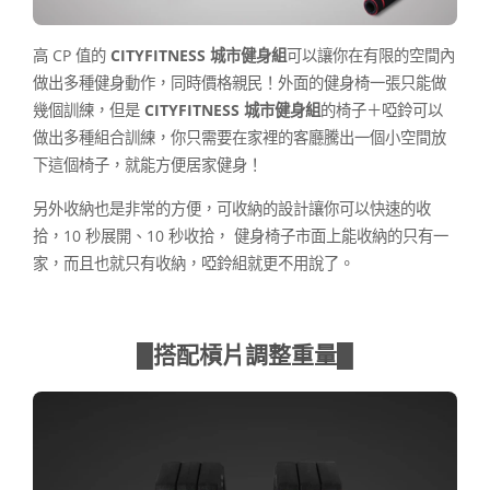
高 CP 值的
CITYFITNESS 城市健身組
可以讓你在有限的空間內
做出多種健身動作，同時價格親民！外面的健身椅一張只能做
幾個訓練，但是
CITYFITNESS 城市健身組
的椅子＋啞鈴可以
做出多種組合訓練，你只需要在家裡的客廳騰出一個小空間放
下這個椅子，就能方便居家健身！
另外收納也是非常的方便，可收納的設計讓你可以快速的收
拾，10 秒展開、10 秒收拾， 健身椅子市面上能收納的只有一
家，而且也就只有收納，啞鈴組就更不用說了。
█搭配槓片調整重量█