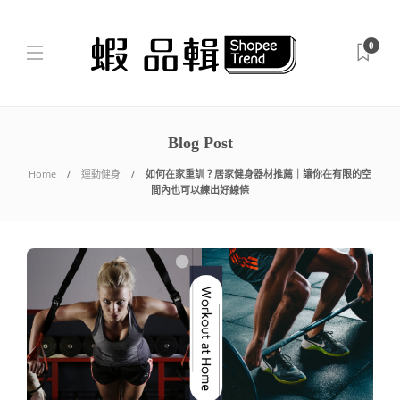
0
Blog Post
Home
運動健身
如何在家重訓？居家健身器材推薦｜讓你在有限的空
間內也可以練出好線條