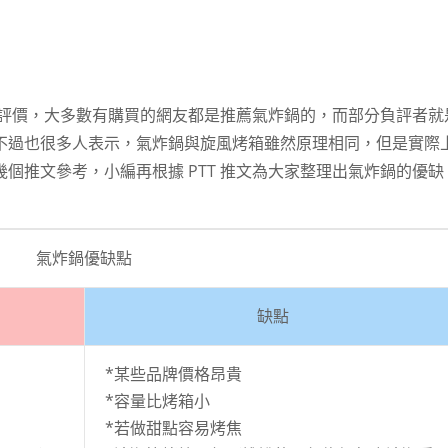
鍋的評價，大多數有購買的網友都是推薦氣炸鍋的，而部分負評者就
不過也很多人表示，氣炸鍋與旋風烤箱雖然原理相同，但是實際
個推文參考，小編再根據 PTT 推文為大家整理出氣炸鍋的優缺
氣炸鍋優缺點
缺點
*某些品牌價格昂貴
*容量比烤箱小
*若做甜點容易烤焦