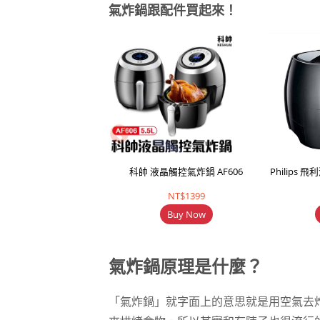
氣炸鍋跟配件買起來！
科帥 液晶觸控氣炸鍋 AF606
Philips 
NT$1399
Buy Now
氣炸鍋原理是什麼？
「氣炸鍋」就字面上的意思就是用空氣去