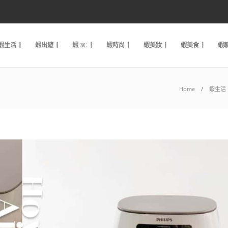
蝦生活
蝦出遊
蝦 3C
蝦時尚
蝦美妝
蝦美食
蝦
Home
蝦生活