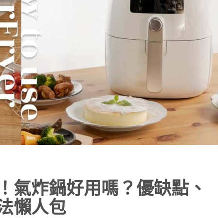
！氣炸鍋好用嗎？優缺點、
法懶人包