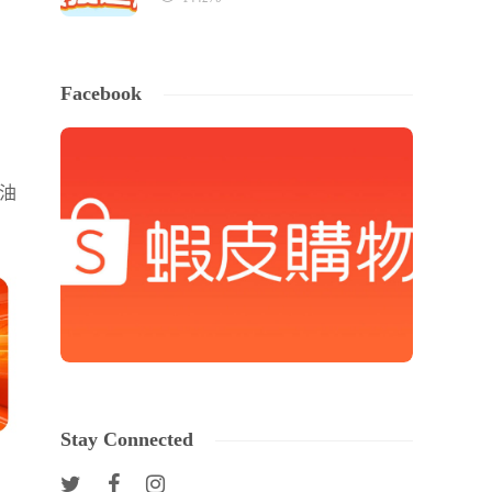
Facebook
油
Stay Connected