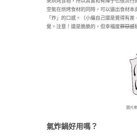
來烘烤食物，所以其實和有陣子也很流行
空氣在烘烤食材的同時，可以逼出食材本
「炸」的口感。（小編自己還是覺得有差
覺。注意！還是脆脆的，但幸福度
罪惡感
圖片來
氣炸鍋好用嗎？