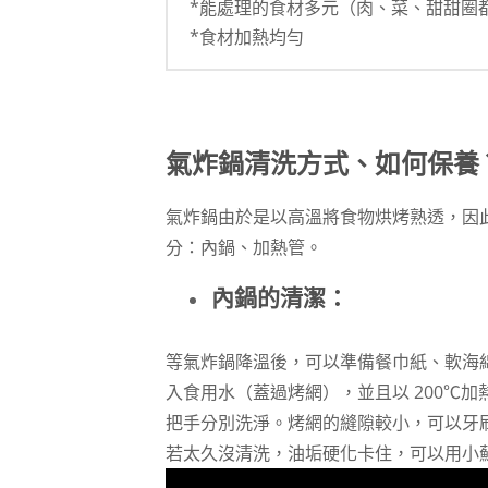
*能處理的食材多元（肉、菜、甜甜圈
*食材加熱均勻
氣炸鍋清洗方式、如何保養
氣炸鍋由於是以高溫將食物烘烤熟透，因
分：內鍋、加熱管。
內鍋的清潔：
等氣炸鍋降溫後，可以準備餐巾紙、軟海
入食用水（蓋過烤網），並且以 200℃加
把手分別洗淨。烤網的縫隙較小，可以牙
若太久沒清洗，油垢硬化卡住，可以用小蘇