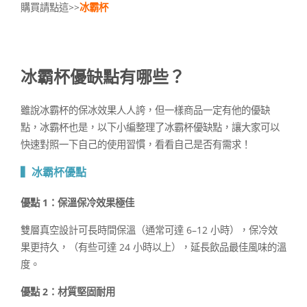
購買請點這>>
冰霸杯
冰霸杯優缺點有哪些？
雖說冰霸杯的保冰效果人人誇，但一樣商品一定有他的優缺
點，冰霸杯也是，以下小編整理了冰霸杯優缺點，讓大家可以
快速對照一下自己的使用習慣，看看自己是否有需求！
▍冰霸杯優點
優點 1：保溫保冷效果極佳
雙層真空設計可長時間保溫（通常可達 6–12 小時），保冷效
果更持久，（有些可達 24 小時以上），延長飲品最佳風味的溫
度。
優點 2：材質堅固耐用