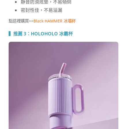
靜音防滑底墊，不易傾倒
密封性佳，不易溢漏
點這裡購買>>
Black HAMMER 冰壩杯
▍推薦 3：
HOLOHOLO 冰霸杯