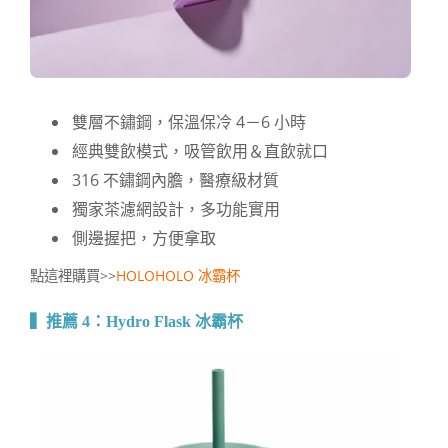
雙層不鏽鋼，保溫保冷 4－6 小時
經典雙飲模式，吸管飲用＆直飲就口
316 不鏽鋼內膽，醫療級材質
獨家茶濾網設計，多功能實用
側邊握把，方便拿取
點這裡購買>>
HOLOHOLO 冰霸杯
▍推薦 4：
Hydro Flask 冰霸杯