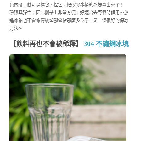
色內層，就可以揉它、捏它，把矽膠冰桶的冰塊拿出來了！
矽膠具彈性，因此攜帶上非常方便，好適合去野餐時候用～放
進冰箱也不會像傳統塑膠盒佔那麼多位子！是一個很好的保冰
方法～
【飲料再也不會被稀釋】
304 不鏽鋼冰塊