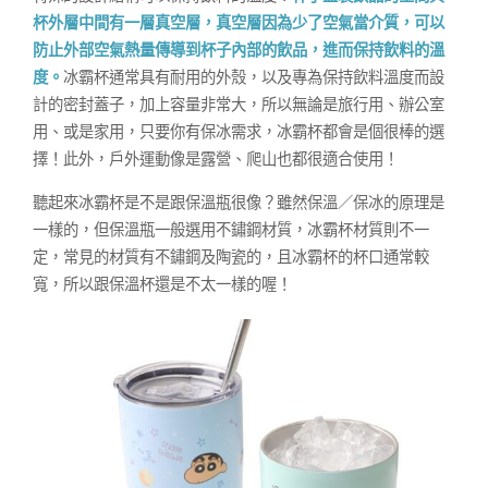
杯外層中間有一層真空層，真空層因為少了空氣當介質，可以
防止外部空氣熱量傳導到杯子內部的飲品，進而保持飲料的溫
度。
冰霸杯通常具有耐用的外殼，以及專為保持飲料溫度而設
計的密封蓋子，加上容量非常大，所以無論是旅行用、辦公室
用、或是家用，只要你有保冰需求，冰霸杯都會是個很棒的選
擇！此外，戶外運動像是露營、爬山也都很適合使用！
聽起來冰霸杯是不是跟保溫瓶很像？雖然保溫／保冰的原理是
一樣的，但保溫瓶一般選用不鏽鋼材質，冰霸杯材質則不一
定，常見的材質有不鏽鋼及陶瓷的，且冰霸杯的杯口通常較
寬，所以跟保溫杯還是不太一樣的喔！