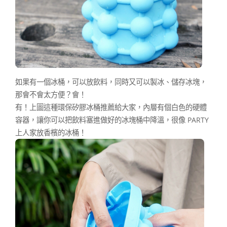
如果有一個冰桶，可以放飲料，同時又可以製冰、儲存冰塊，
那會不會太方便？會！
有！上圖這種環保矽膠冰桶推薦給大家，內層有個白色的硬體
容器，讓你可以把飲料塞進做好的冰塊桶中降溫，很像 PARTY
上人家放香檳的冰桶！