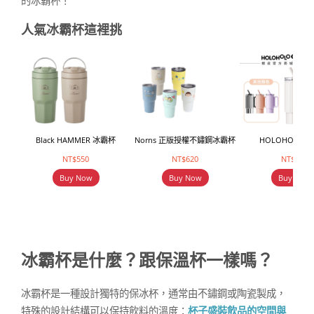
的冰霸杯！
人氣冰霸杯這裡挑
Black HAMMER 冰霸杯
Norns 正版授權不鏽鋼冰霸杯
HOLOHOLO 
NT$550
NT$620
NT$859
Buy Now
Buy Now
Buy Now
冰霸杯是什麼？跟保溫杯一樣嗎？
冰霸杯是一種設計獨特的保冰杯，通常由不鏽鋼或陶瓷製成，
特殊的設計結構可以保持飲料的溫度：
杯子盛裝飲品的空間與