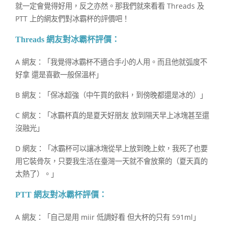
就一定會覺得好用，反之亦然。那我們就來看看 Threads 及
PTT 上的網友們對冰霸杯的評價吧！
Threads 網友對冰霸杯評價：
A 網友：「我覺得冰霸杯不適合手小的人用。而且他就弧度不
好拿 還是喜歡一般保溫杯」
B 網友：「保冰超強（中午買的飲料，到傍晚都還是冰的）」
C 網友：「冰霸杯真的是夏天好朋友 放到隔天早上冰塊甚至還
沒融光」
D 網友：「冰霸杯可以讓冰塊從早上放到晚上欸，我死了也要
用它裝骨灰，只要我生活在臺灣一天就不會放棄的（夏天真的
太熱了）。」
PTT 網友對冰霸杯評價：
A 網友：「自己是用 miir 低調好看 但大杯的只有 591ml」