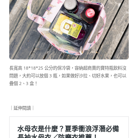
長寬高 18*18*25 公分的保冷袋，容納超商賣的寶特瓶飲料沒
問題，大約可以放個 3 瓶，如果做好沙拉、切好水果，也可以
疊個 2、3 盒！
｜延伸閱讀｜