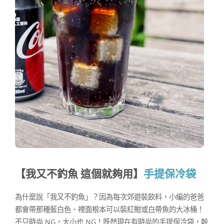
【我又不釣魚 這個就夠用】
手提保冷袋
為什麼說「我又不釣魚」？因為每次郊遊裝飲料，小編的爸爸
都會帶那種藍白色、裡面根本可以裝紅魽或白帶魚的大冰桶！
不只時尚 NG，大小也 NG！既然現在有時尚的手提保冷袋，幹