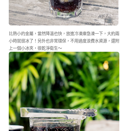
比熱小的金屬，當然降溫也快，放進冷凍庫急凍一下，大約兩
小時就很冰了！另外也非常環保，不用過度浪費水資源，還附
上一個小冰夾，很乾淨衛生～