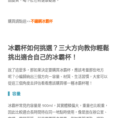
品變質，喝下肚也有健康疑慮。
購買請點這>>
不鏽鋼冰霸杯
冰霸杯如何挑選？三大方向教你輕鬆
挑出適合自己的冰霸杯！
說了這麼多，那如果決定要購買冰霸杯，應該考量那些地方
呢？小編歸納出三個方向－容量、材質、生活習慣，大家可以
從這三個角度去評估看看應該購買哪一種冰霸杯喔！
▍容量
冰霸杯常見的容量是 900ml，其實體積偏大，重量也比較重，
因此比較適合長時間待在同一地點時使用，像是放在辦公室、