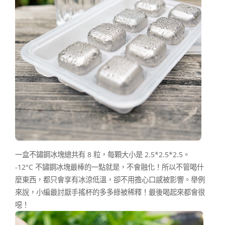
一盒不鏽鋼冰塊總共有 8 粒，每顆大小是 2.5*2.5*2.5。
-12°C 不鏽鋼冰塊最棒的一點就是，不會融化！所以不管喝什
麼東西，都只會享有冰涼低溫，卻不用擔心口感被影響。舉例
來說，小編最討厭手搖杯的多多綠被稀釋！最後喝起來都會很
噁！