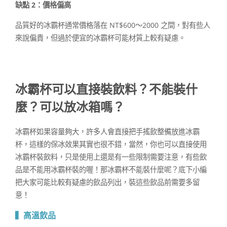
缺點 2：價格偏高
品質好的冰霸杯通常價格落在 NT$600～2000 之間，對有些人
來說偏貴，但過於便宜的冰霸杯可能材質上較有疑慮。
冰霸杯可以直接裝飲料？
不能裝什
麼？可以放冰箱嗎？
冰霸杯如果容量夠大，許多人會直接把手搖飲整備放進冰霸
杯，這樣的保冰效果其實也很不錯，當然，你也可以直接使用
冰霸杯裝飲料，只是使用上還是有一些限制需要注意，有些飲
品是不能用冰霸杯裝的喔！那冰霸杯不能裝什麼呢？底下小編
把大家可能比較有疑慮的飲品列出，裝這些飲品前需要多留
意！
▍高溫飲品