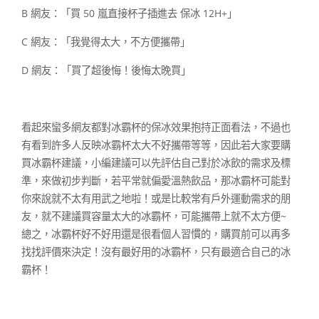
B 網友：「買 50 嵐直接杯子插進去 保冰 12H+」
C 網友：「我覺得太大，不方便攜帶」
D 網友：「買了超後悔！後悔太晚買」
看起來蠻多網友都對冰霸杯的保冰效果抱持正面看法，不過也
有看到許多人反映冰霸杯太大不好攜帶等等，因此若大家要購
買冰霸杯建議，小編建議可以先評估自己對於冰飲的需求及標
準，來做初步判斷，若平常就偏愛溫熱飲品，那冰霸杯可能對
你來說就不太有用武之地啦！或是比較常有戶外運動需求的朋
友，就不建議買容量太大的冰霸杯，可能攜帶上就不太方便~
總之，冰霸杯好不好用還是很看個人習慣的，購買前可以再多
找找評價來決定！沒有最好用的冰霸杯，只有最適合自己的冰
霸杯！