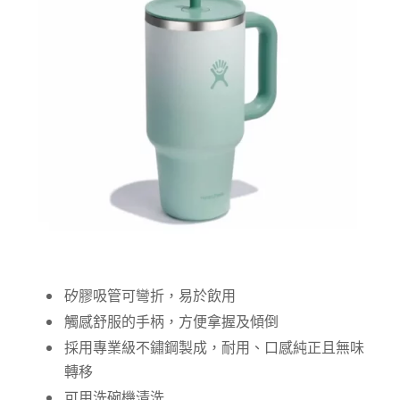
矽膠吸管可彎折，易於飲用
觸感舒服的手柄，方便拿握及傾倒
採用專業級不鏽鋼製成，耐用、口感純正且無味
轉移
可用洗碗機清洗