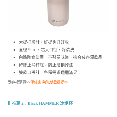
大提把設計，好提也好好收
直徑 9cm，超大口徑，好清洗
內膽陶瓷塗層，不殘留味道，適合裝各類飲品
矽膠止滑杯底，防止磨損掉漆
雙飲口設計，各種需求通通滿足
點這裡購買>>
伴佳家 陶瓷雙飲提提杯
▍推薦 2：
Black HAMMER 冰壩杯