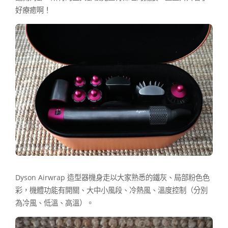
好療癒啊！
Dyson Airwrap 造型器機身走以大家熟悉的鐵灰、局部粉色色
彩，機體功能有開關、大中小風段、冷熱風、溫度控制（分別
為冷風、低溫、高溫）。