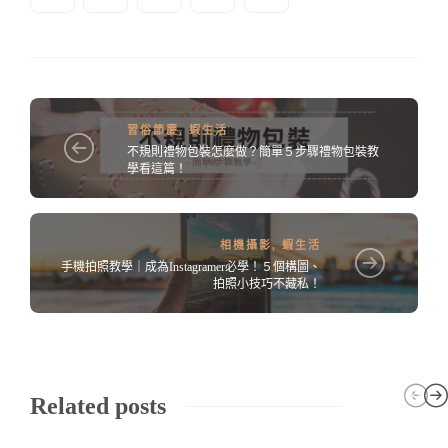
習俗節慶
,
蝦生活
不規則禮物包裝怎麼做？簡單５步驟禮物包裝教
學看這篇！
相機攝影
,
蝦生活
手機拍照教學｜成為Instagramer必學！５個構圖、
拍照小技巧不藏私！
Related posts