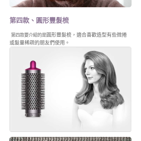
第四款、圓形豐髮梳
圓形豐髮梳，適合喜歡造型有些微捲
第四款要介紹的是
或髮量稀疏的朋友們使用。