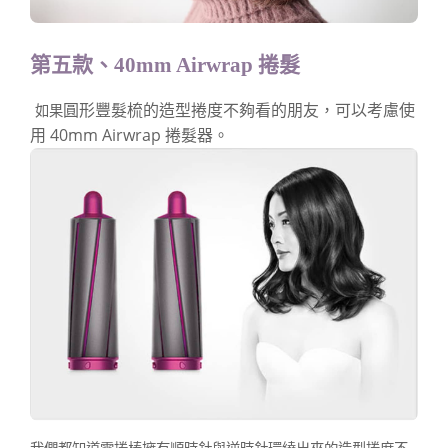
第五款、40mm Airwrap 捲髮
圓形豐髮梳的造型捲度不夠看的朋友，可以考慮使
如果
用 40mm Airwrap 捲髮器。