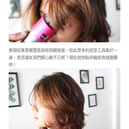
表現結果更顯豐盈與有明顯捲度。如此眾多的造型工具集於一
身，是否讓女孩們都心動不已呢？現在就快點到蝦皮商城選購
吧！