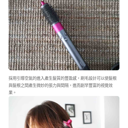
採用引導空氣的進入產生髮質的豐盈感，刷毛設計可以使髮根
與髮根之間產生微妙的張力與間隔，進而創早豐富的視覺效
果。