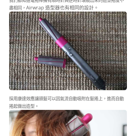
我們都知道電捲棒擁有順時針與逆時針環繞出來的造型捲度不
Airwrap 造型器也有相同的設計。
盡相同，
採用康達效應讓頭髮可以因氣流自動吸附在髮捲上，進而自動
捲起做出造型。