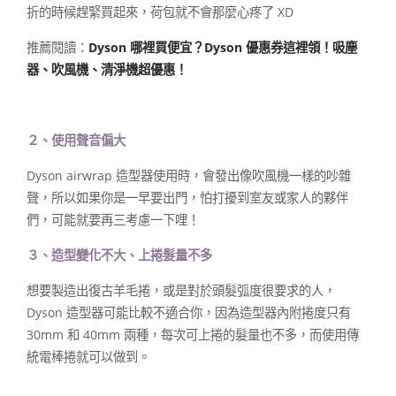
折的時候趕緊買起來，荷包就不會那麼心疼了 XD
推薦閱讀：
Dyson 哪裡買便宜？Dyson 優惠券這裡領！吸塵
器、吹風機、清淨機超優惠！
２、使用聲音偏大
Dyson airwrap 造型器使用時，會發出像吹風機一樣的吵雜
聲，所以如果你是一早要出門，怕打擾到室友或家人的夥伴
們，可能就要再三考慮一下哩！
３、造型變化不大、上捲髮量不多
想要製造出復古羊毛捲，或是對於頭髮弧度很要求的人，
Dyson 造型器可能比較不適合你，因為造型器內附捲度只有
30mm 和 40mm 兩種，每次可上捲的髮量也不多，而使用傳
統電棒捲就可以做到。