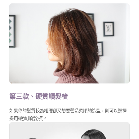
第三款、硬質順髮梳
如果你的髮質較為粗硬卻又想要營造柔順的造型，則可以選擇
硬
質順髮梳。
採用