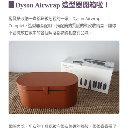
▊Dyson Airwrap 造型器開箱啦！
捲髮器收納一直都是被忽視的一環，Dyson Airwrap
Complete 造型器全配組，搭配簡約質感的鞣皮收納盒，讓你
不管擺放在家中的各個角落都顯得相當有品味。
翻開內部，所有的工具都被完整有條理的擺放，整整齊齊看了