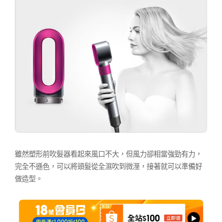
雖然塑形前吹髮器看起來風口不大，但風力卻相當強勁有力，
完全不遜色，可以將頭髮從全濕吹到微溼，接著就可以準備好
做造型。