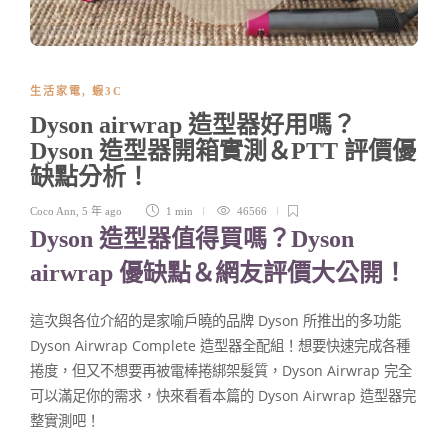
生活家電
,
蝦3C
Dyson airwrap 造型器好用嗎？
Dyson 造型器開箱實測＆PTT 評價優
缺點分析！
Coco Ann
,
5 年 ago
1 min
46566
Dyson 造型器值得買嗎？Dyson
airwrap 優缺點＆網友評價大公開！
這次與各位介紹的是家喻戶曉的品牌 Dyson 所推出的多功能
Dyson Airwrap Complete 造型器全配組！想要快速完成各種
捲度，但又不想要再被電棒捲綁架髮質，Dyson Airwrap 完全
可以滿足你的需求，快來看看本篇的 Dyson Airwrap 造型器完
整實測吧！