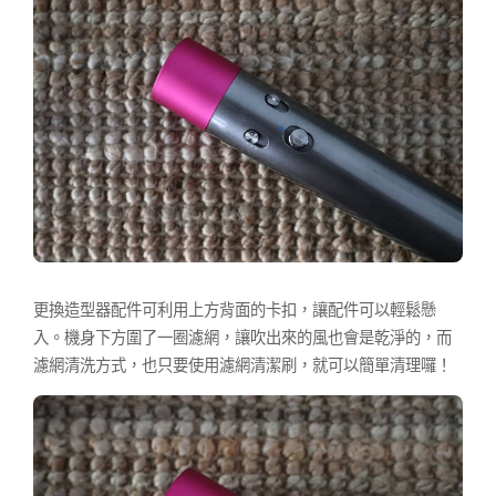
更換造型器配件可利用上方背面的卡扣，讓配件可以輕鬆懸
入。機身下方圍了一圈濾網，讓吹出來的風也會是乾淨的，而
濾網清洗方式，也只要使用濾網清潔刷，就可以簡單清理囉！