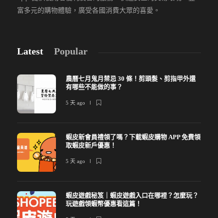
富多元的購物體驗，廣受各國消費大眾的喜愛。
Latest
Popular
農曆七月鬼月禁忌 30 條！剪頭髮、剪指甲外還
有哪些不能做的事？
5 天 ago
蝦皮新會員禮領了嗎？下載蝦皮購物 APP 免費領
取蝦皮新戶優惠！
5 天 ago
蝦皮遊戲秘笈｜蝦皮遊戲入口在哪裡？怎麼玩？
玩遊戲領蝦幣優惠看這篇！