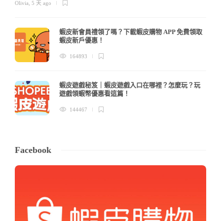
Olivia
,
5 天 ago
蝦皮新會員禮領了嗎？下載蝦皮購物 APP 免費領取
蝦皮新戶優惠！
164893
蝦皮遊戲秘笈｜蝦皮遊戲入口在哪裡？怎麼玩？玩
遊戲領蝦幣優惠看這篇！
144467
Facebook