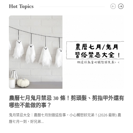
Hot Topics
農曆七月鬼月禁忌 30 條！剪頭髮、剪指甲外還有
哪些不能做的事？
鬼月禁忌大全｜農曆七月別做這些事，小心觸怒好兄弟！(2026 最新) 農
曆七月一到，好兄弟…
c