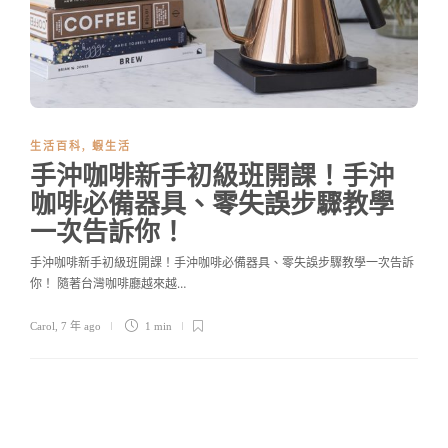
生活百科
,
蝦生活
手沖咖啡新手初級班開課！手沖
咖啡必備器具、零失誤步驟教學
一次告訴你！
手沖咖啡新手初級班開課！手沖咖啡必備器具、零失誤步驟教學一次告訴
你！ 隨著台灣咖啡廳越來越…
Carol
,
7 年 ago
1 min