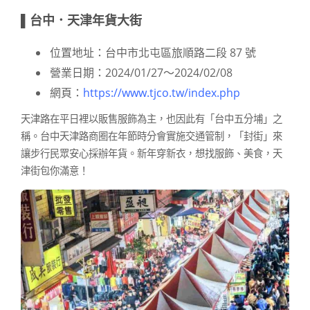
▌台中．天津年貨大街
位置地址：台中市北屯區旅順路二段 87 號
營業日期：2024/01/27～2024/02/08
網頁：
https://www.tjco.tw/index.php
天津路在平日裡以販售服飾為主，也因此有「台中五分埔」之
稱。台中天津路商圈在年節時分會實施交通管制，「封街」來
讓步行民眾安心採辦年貨。新年穿新衣，想找服飾、美食，天
津街包你滿意！