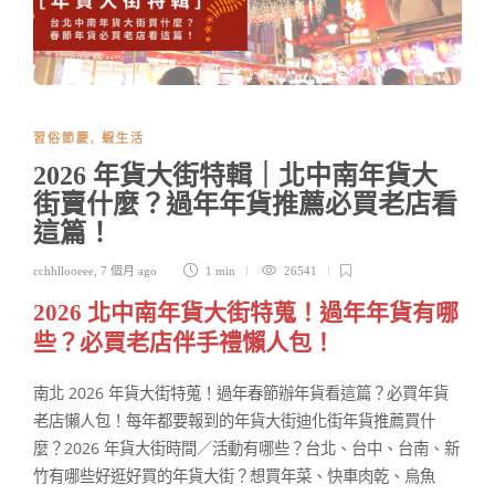
習俗節慶
,
蝦生活
2026 年貨大街特輯｜北中南年貨大
街賣什麼？過年年貨推薦必買老店看
這篇！
cchhllooeee
,
7 個月 ago
1 min
26541
2026 北中南年貨大街特蒐！過年年貨有哪
些？必買老店伴手禮懶人包！
南北 2026 年貨大街特蒐！過年春節辦年貨看這篇？必買年貨
老店懶人包！每年都要報到的年貨大街迪化街年貨推薦買什
麼？2026 年貨大街時間／活動有哪些？台北、台中、台南、新
竹有哪些好逛好買的年貨大街？想買年菜、快車肉乾、烏魚