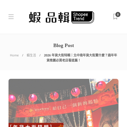
0
Blog Post
Home
蝦生活
2026 年貨大街特輯｜北中南年貨大街賣什麼？過年年
貨推薦必買老店看這篇！