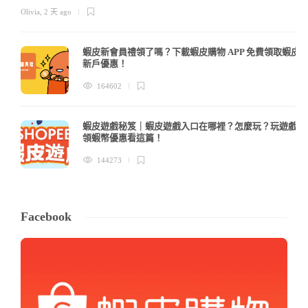
Olivia
,
2 天 ago
蝦皮新會員禮領了嗎？下載蝦皮購物 APP 免費領取蝦皮
新戶優惠！
164602
蝦皮遊戲秘笈｜蝦皮遊戲入口在哪裡？怎麼玩？玩遊戲
領蝦幣優惠看這篇！
144273
Facebook