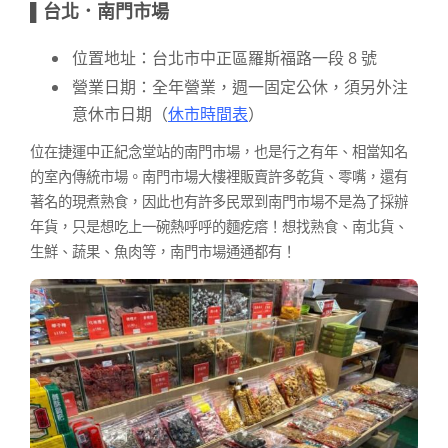
▌台北．南門市場
位置地址：台北市中正區羅斯福路一段 8 號
營業日期：全年營業，週一固定公休，須另外注
意休市日期（
休市時間表
）
位在捷運中正紀念堂站的南門市場，也是行之有年、相當知名
的室內傳統市場。南門市場大樓裡販賣許多乾貨、零嘴，還有
著名的現煮熟食，因此也有許多民眾到南門市場不是為了採辦
年貨，只是想吃上一碗熱呼呼的麵疙瘩！想找熟食、南北貨、
生鮮、蔬果、魚肉等，南門市場通通都有！