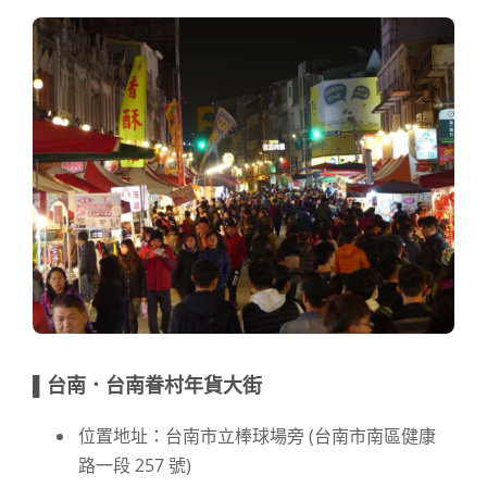
▌台南．台南眷村年貨大街
位置地址：台南市立棒球場旁 (台南市南區健康
路一段 257 號)