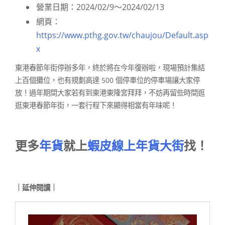
營業日期：2024/02/9～2024/02/13
網頁：
https://www.pthg.gov.tw/chaujou/Default.asp
x
東港春節年街停辦多年，終於將在今年復辦啦，現場預計集結
上百個攤位，也有規劃高達 500 個停車位的停車場讓大家停
放！過年期間大家若有到東港東隆宮拜拜，不妨再留些時間逛
逛東港春節年街，一套行程下來顯得相當有年味呢！
更多
年貨
就上
蝦皮線上年貨大街
找！
｜延伸閱讀｜