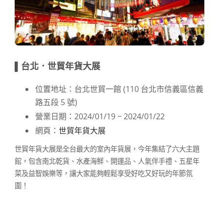
▌台北．世貿年貨大展
位置地址：台北世貿一館 (110 台北市信義區信義
路五段 5 號)
營業日期：2024/01/19 ~ 2024/01/22
網頁：
世貿年貨大展
世貿年貨大展是全台最大的室內年貨展，今年集結了六大主題
館，包含南北乾貨、水產海鮮、開運品、人氣伴手禮、五星年
菜及益智娛樂等，讓大家能夠輕鬆享受好吃又好玩的年節氛
圍！