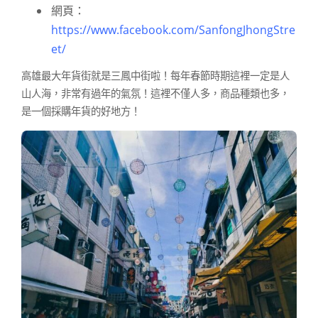
網頁：
https://www.facebook.com/SanfongJhongStre
et/
高雄最大年貨街就是三鳳中街啦！每年春節時期這裡一定是人
山人海，非常有過年的氣氛！這裡不僅人多，商品種類也多，
是一個採購年貨的好地方！