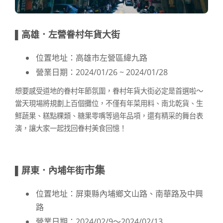
▌高雄．左營眷村年貨大街
位置地址：高雄市左營區緯九路
營業日期：2024/01/26 ~ 2024/01/28
想要感受道地的眷村年節氛圍，眷村年貨大街必定是首選啦～
當天現場將規劃上百個攤位，不僅有年菜用料、南北乾貨、生
鮮蔬果、糕點粿類、糖果零嘴等過年品項，還有精采的舞台表
演，讓大家一起找回眷村美食回憶！
市集
▌屏東．內埔年街
位置地址：屏東縣內埔鄉文山路、南華路及中興
路
營業日期：2024/02/9～2024/02/13