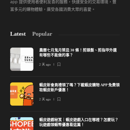
app 提供使用者便利友善的服務，快速安全的交易環境，豐
富多元的購物體驗，廣受各國消費大眾的喜愛。
Latest
Popular
農曆七月鬼月禁忌 30 條！剪頭髮、剪指甲外還
有哪些不能做的事？
2 天 ago
蝦皮新會員禮領了嗎？下載蝦皮購物 APP 免費領
取蝦皮新戶優惠！
2 天 ago
蝦皮遊戲秘笈｜蝦皮遊戲入口在哪裡？怎麼玩？
玩遊戲領蝦幣優惠看這篇！