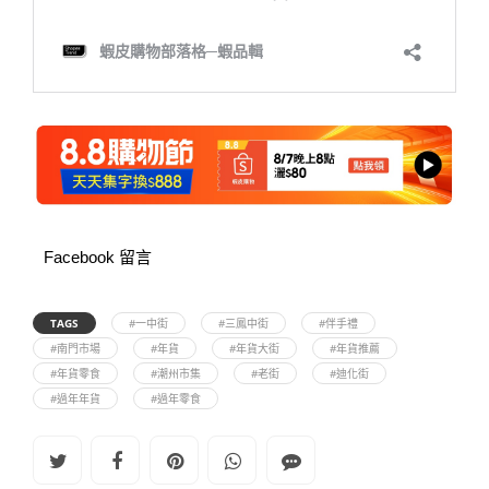
Facebook 留言
TAGS
#一中街
#三鳳中街
#伴手禮
#南門市場
#年貨
#年貨大街
#年貨推薦
#年貨零食
#潮州市集
#老街
#迪化街
#過年年貨
#過年零食