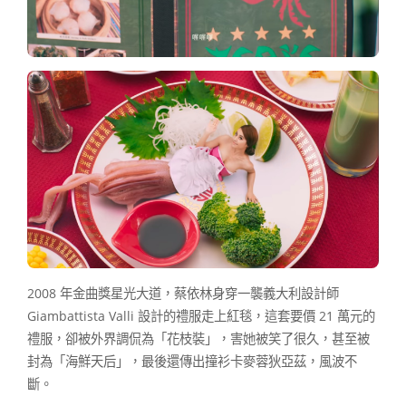
2008 年金曲獎星光大道，蔡依林身穿一襲義大利設計師
Giambattista Valli 設計的禮服走上紅毯，這套要價 21 萬元的
禮服，卻被外界調侃為「花枝裝」，害她被笑了很久，甚至被
封為「海鮮天后」，最後還傳出撞衫卡麥蓉狄亞茲，風波不
斷。