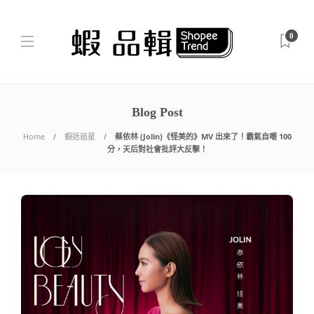
0
Blog Post
Home
蝦迷追星
蔡依林 (Jolin)《怪美的》MV 出來了！霸氣自嘲 100
分，天后對社會批評大反擊！