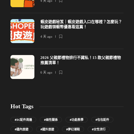
4 天 ago
蝦皮遊戲秘笈｜蝦皮遊戲入口在哪裡？怎麼玩？
玩遊戲領蝦幣優惠看這篇！
4 天 ago
2026 父親節禮物排行不藏私！15 款父親節禮物
推薦清單！
6 天 ago
Hot Tags
#3C配件周邊
#兩性關係
#功能教學
#包包配件
#國內旅遊
#國外旅遊
#夢幻潮鞋
#女性流行