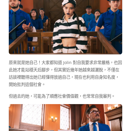
原來就是她自己！大家都知道 Jolin 對自我要求非常嚴格，也因
此她才能站穩天后腳步，但其實近幾年她越來越灑脫，不僅在
訪談裡聽得出她已經懂得放過自己，現在也利用自身知名度，
開始批判這個社會。
但過去的她，可能為了順應社會價值觀，也常常自我審判。