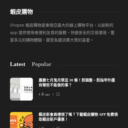
蝦皮購物
Shopee 蝦皮購物是東南亞最大的線上購物平台，以創新的
app 提供使用者便利友善的服務，快速安全的交易環境，豐
富多元的購物體驗，廣受各國消費大眾的喜愛。
Latest
Popular
農曆七月鬼月禁忌 30 條！剪頭髮、剪指甲外還
有哪些不能做的事？
4 天 ago
蝦皮新會員禮領了嗎？下載蝦皮購物 APP 免費領
取蝦皮新戶優惠！