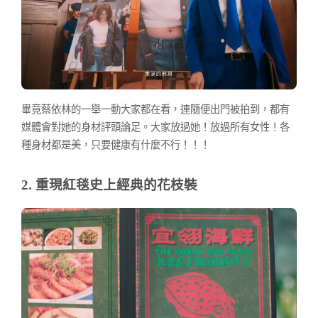
畢竟蔡依林的一舉一動大家都在看，連隨便出門被拍到，都有
媒體會對她的身材評頭論足。大家放過她！放過所有女性！各
種身材都是美，只要健康有什麼不行！！！
2. 重現紅毯史上經典的花枝裝