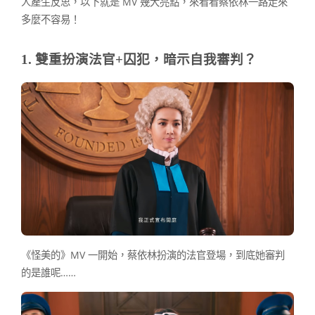
人產生反思，以下就是 MV 幾大亮點，來看看蔡依林一路走來
多麼不容易！
1. 雙重扮演法官+囚犯，暗示自我審判？
《怪美的》MV 一開始，蔡依林扮演的法官登場，到底她審判
的是誰呢……