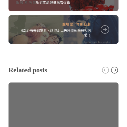
蝦紅素品牌推薦看這篇
蝦聊室
,
電影追劇
6部必看失戀電影，讓你走出失戀重新學會相信
愛！
Related posts