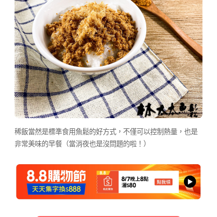
稀飯當然是標準食用魚鬆的好方式，不僅可以控制熱量，也是
非常美味的早餐（當消夜也是沒問題的啦！）