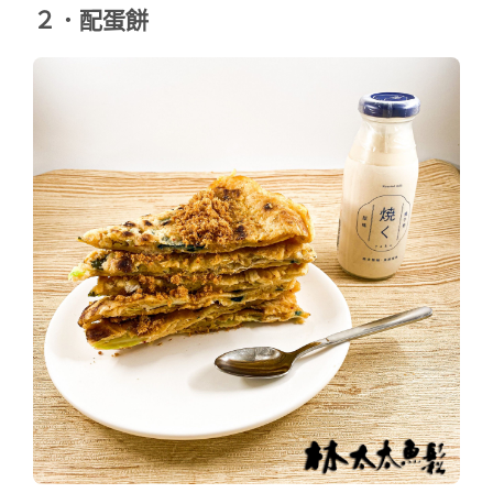
２．配蛋餅