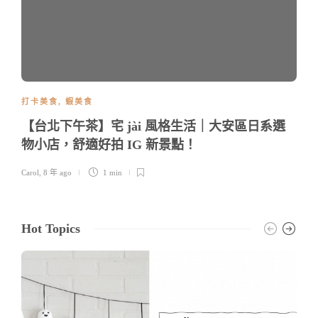
打卡美食
,
蝦美食
【台北下午茶】宅 jài 風格生活｜大安區日系選
物小店，舒適好拍 IG 新景點！
Carol
,
8 年 ago
1 min
Hot Topics