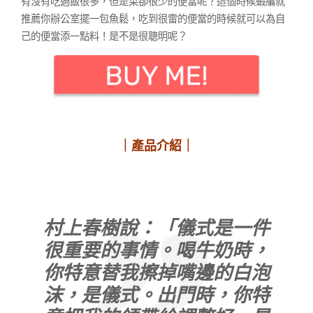
有沒有吃過飯很多，但是菜卻很少的便當呢？這個時候蝦編就
推薦你辦公室擺一包魚鬆，吃到很雷的便當的時候就可以為自
己的便當添一點料！是不是很聰明呢？
｜產品介紹｜
村上春樹說：「儀式是一件
很重要的事情。喝牛奶時，
你特意替我擦掉嘴邊的白泡
沫，是儀式。出門時，你特