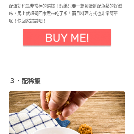
配蛋餅也是非常棒的選擇！蝦編只要一想到蛋餅配魚鬆的好滋
味，馬上就想衝回家煮來吃了啦！而且料理方式也非常簡單
呢！快回家試試吧！
３．配稀飯