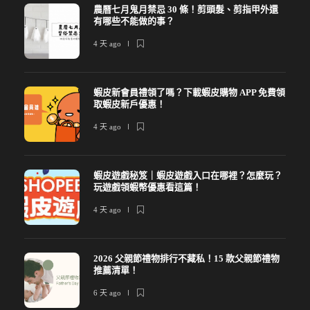
農曆七月鬼月禁忌 30 條！剪頭髮、剪指甲外還
有哪些不能做的事？
4 天 ago
蝦皮新會員禮領了嗎？下載蝦皮購物 APP 免費領
取蝦皮新戶優惠！
4 天 ago
蝦皮遊戲秘笈｜蝦皮遊戲入口在哪裡？怎麼玩？
玩遊戲領蝦幣優惠看這篇！
4 天 ago
2026 父親節禮物排行不藏私！15 款父親節禮物
推薦清單！
6 天 ago