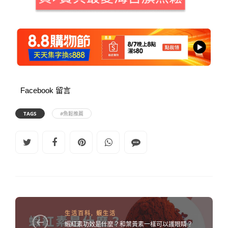
Facebook 留言
TAGS
#魚鬆推薦
生活百科
,
蝦生活
蝦紅素功效是什麼？和葉黃素一樣可以護眼睛？