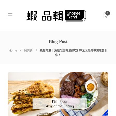
0
Blog Post
Home
蝦美食
魚鬆推薦｜魚鬆怎麼吃最好吃? 林太太魚鬆專賣店告訴
你！