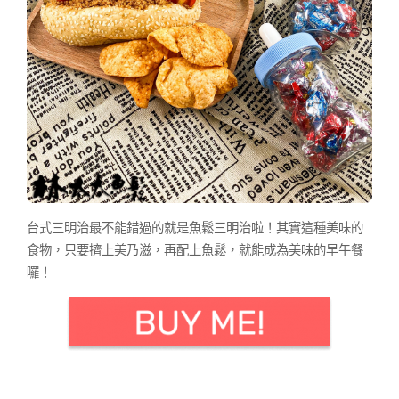
台式三明治最不能錯過的就是魚鬆三明治啦！其實這種美味的
食物，只要擠上美乃滋，再配上魚鬆，就能成為美味的早午餐
囉！