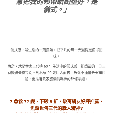
意把我的領帶給調整好，是
儀式。」
儀式感，是生活的一劑良藥，把平凡的每一天變得更值得回
味。
魚鬆，就是林家三代這 60 年生活中的儀式感，把簡單的一日三
餐變得營養特別。對林家 20 幾口人而言，魚鬆不僅僅是美饌佳
餚，更是聯繫家族濃情羈絆的那條牽繩。
? 魚鬆 72 變，下殺 5 折，破萬網友好評推薦，
魚鬆世傳三代的職人精神?