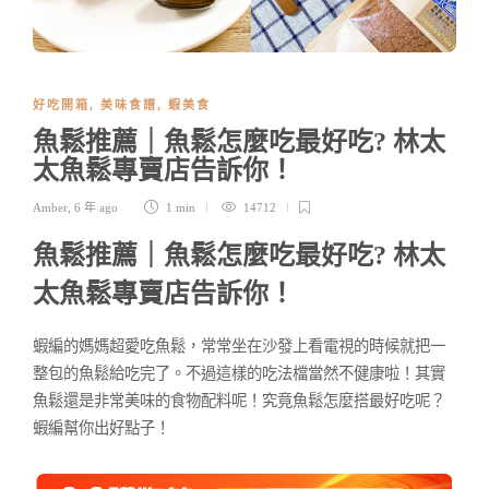
好吃開箱
,
美味食譜
,
蝦美食
魚鬆推薦｜魚鬆怎麼吃最好吃? 林太
太魚鬆專賣店告訴你！
Amber
,
6 年 ago
1 min
14712
魚鬆推薦｜魚鬆怎麼吃最好吃? 林太
太魚鬆專賣店告訴你！
蝦編的媽媽超愛吃魚鬆，常常坐在沙發上看電視的時候就把一
整包的魚鬆給吃完了。不過這樣的吃法檔當然不健康啦！其實
魚鬆還是非常美味的食物配料呢！究竟魚鬆怎麼搭最好吃呢？
蝦編幫你出好點子！