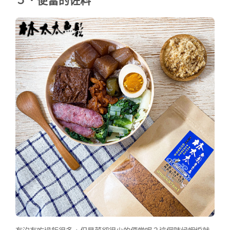
５．便當的佐料