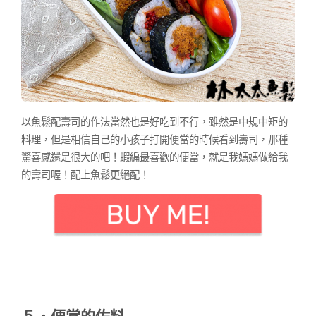
以魚鬆配壽司的作法當然也是好吃到不行，雖然是中規中矩的
料理，但是相信自己的小孩子打開便當的時候看到壽司，那種
驚喜感還是很大的吧！蝦編最喜歡的便當，就是我媽媽做給我
的壽司喔！配上魚鬆更絕配！