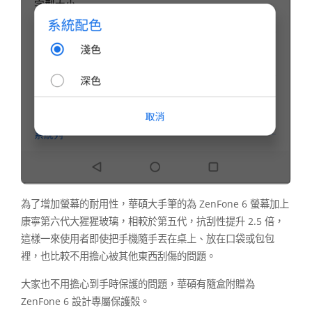
為了增加螢幕的耐用性，華碩大手筆的為 ZenFone 6 螢幕加上
康寧第六代大猩猩玻璃，相較於第五代，抗刮性提升 2.5 倍，
這樣一來使用者即使把手機隨手丟在桌上、放在口袋或包包
裡，也比較不用擔心被其他東西刮傷的問題。
大家也不用擔心到手時保護的問題，華碩有隨盒附贈為
ZenFone 6 設計專屬保護殼。