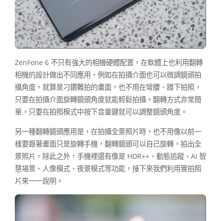
ZenFone 6 不只有強大的相機硬體配置，在軟體上也利用翻轉
相機的設計做出不同應用，例如在拍攝介面也可以微調鏡頭拍
攝角度，就算是刁鑽難拍的畫面，也不用在彎腰、蹲下拍照，
只要在拍攝介面旋轉鏡頭角度就能輕鬆拍攝。翻轉方式非常簡
單，只要在拍照模式中按下音量鍵就可以調整鏡頭角度。
另一種翻轉鏡頭應用是，在拍攝全景照片時，也不用像以前一
樣要跟著畫面只是旋轉手機，翻轉鏡頭可以自己旋轉，拍出全
景照片。除此之外，手機裡還有像是 HDR++、動態追蹤、AI 智
慧場景、人像模式、夜景模式等功能，接下來我們利用實拍照
片來一一說明。