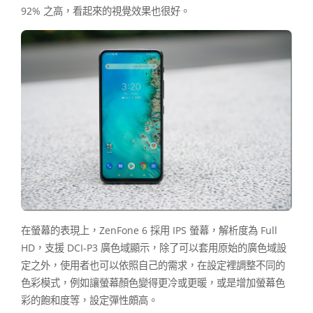
92% 之高，看起來的視覺效果也很好。
在螢幕的表現上，ZenFone 6 採用 IPS 螢幕，解析度為 Full
HD，支援 DCI-P3 廣色域顯示，除了可以套用原始的廣色域設
定之外，使用者也可以依照自己的需求，在設定裡調整不同的
色彩模式，例如讓螢幕顏色變得更冷或更暖，或是增加螢幕色
彩的飽和度等，設定彈性頗高。