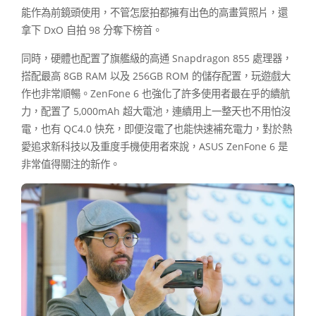
能作為前鏡頭使用，不管怎麼拍都擁有出色的高畫質照片，還
拿下 DxO 自拍 98 分奪下榜首。
同時，硬體也配置了旗艦級的高通 Snapdragon 855 處理器，
搭配最高 8GB RAM 以及 256GB ROM 的儲存配置，玩遊戲大
作也非常順暢。ZenFone 6 也強化了許多使用者最在乎的續航
力，配置了 5,000mAh 超大電池，連續用上一整天也不用怕沒
電，也有 QC4.0 快充，即便沒電了也能快速補充電力，對於熱
愛追求新科技以及重度手機使用者來說，ASUS ZenFone 6 是
非常值得關注的新作。