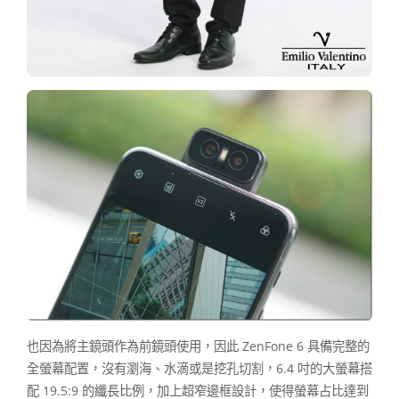
也因為將主鏡頭作為前鏡頭使用，因此 ZenFone 6 具備完整的
全螢幕配置，沒有瀏海、水滴或是挖孔切割，6.4 吋的大螢幕搭
配 19.5:9 的纖長比例，加上超窄邊框設計，使得螢幕占比達到