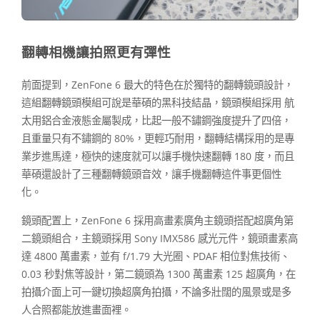
翻轉相機讓拍照更有彈性
前面提到，ZenFone 6 最大的特色在於獨特的翻轉鏡頭設計，
這組翻轉鏡頭模組可說是華碩的黑科技結晶，鏡頭模組採用 航
太用鋁合金液態金屬製成，比起一般不鏽鋼強度提升了四倍，
且重量只有不鏽鋼的 80%，更輕巧耐用，翻轉結構採用的是專
業步進馬達，極快的速度就可以讓手機快速翻轉 180 度，而且
華碩還設計了三種翻轉鏡頭音效，讓手機翻轉這件事更個性
化。
鏡頭配置上，ZenFone 6 採用高畫素廣角主鏡頭搭配超廣角第
二鏡頭組合，主鏡頭採用 Sony IMX586 感光元件，鏡頭畫素高
達 4800 萬畫素，並有 f/1.79 大光圈、PDAF 相位對焦技術、
0.03 秒對焦等設計，第二鏡頭為 1300 萬畫素 125 超廣角，在
拍攝介面上可一鍵切換超廣角拍攝，不論多壯闊的風景或是多
人合照都能放進畫面裡。