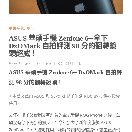
手機平板
,
蝦3C
ASUS 華碩手機 Zenfone 6─拿下
DxOMark 自拍評測 98 分的翻轉鏡
頭超威！
Vinny
,
7 年 ago
1 min
12164
ASUS 華碩手機 Zenfone 6─ DxOMark 自拍評
測 98 分的翻轉鏡頭！
< 本篇文章由 ASUS 與 Saydigi 點子生活 Kisplay 提供並授權
使用>
去年推出了又實用又有創意的電競手機 ROG Phone 之後，華
碩沒有停下開發的腳步，在今年發表了新年度旗艦 ASUS
ZenFone 6，大膽地採用了獨特的翻轉鏡頭設計，讓主鏡頭也