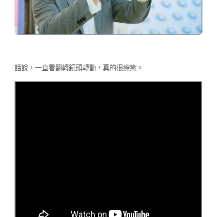
話說，一直看翻轉鏡頭轉動，真的很療癒。