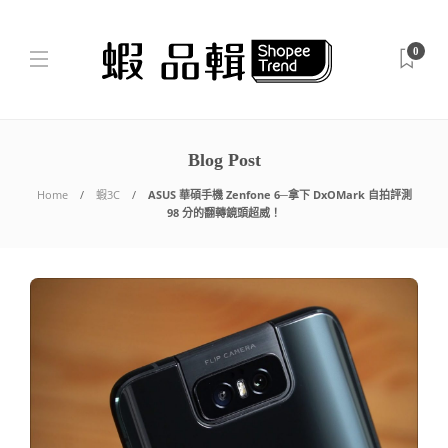
0
Blog Post
Home
蝦3C
ASUS 華碩手機 Zenfone 6─拿下 DxOMark 自拍評測
98 分的翻轉鏡頭超威！