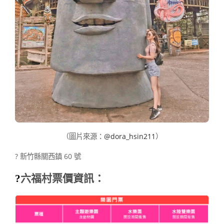
（圖片來源：
@dora_hsin211
）
? 新竹縣關西鎮 60 號
?
六福村票價資訊：