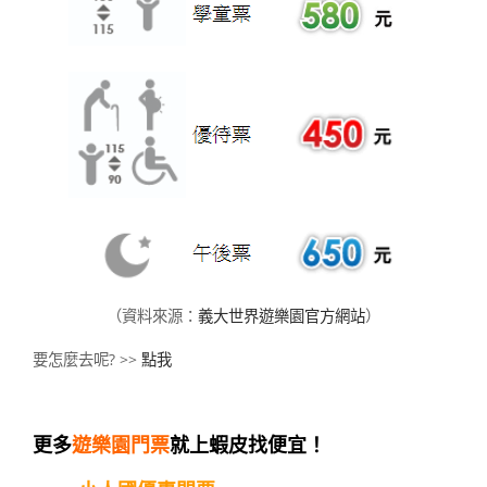
（資料來源：
義大世界遊樂園官方網站
）
要怎麼去呢? >>
點我
更多
遊樂園門票
就上蝦皮找便宜！