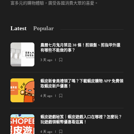
富多元的購物體驗，廣受各國消費大眾的喜愛。
Latest
Popular
農曆七月鬼月禁忌 30 條！剪頭髮、剪指甲外還
有哪些不能做的事？
3 天 ago
蝦皮新會員禮領了嗎？下載蝦皮購物 APP 免費領
取蝦皮新戶優惠！
4 天 ago
蝦皮遊戲秘笈｜蝦皮遊戲入口在哪裡？怎麼玩？
玩遊戲領蝦幣優惠看這篇！
4 天 ago