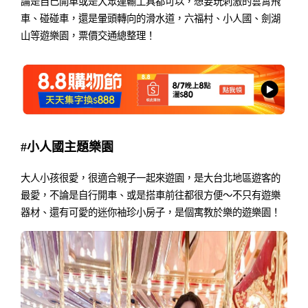
論是自己開車或是大眾運輸工具都可以，想要玩刺激的雲霄飛
車、碰碰車，還是暈頭轉向的滑水道，六福村、小人國、劍湖
山等遊樂園，票價交通總整理！
#小人國主題樂園
大人小孩很愛，很適合親子一起來遊園，是大台北地區遊客的
最愛，不論是自行開車、或是搭車前往都很方便～不只有遊樂
器材、還有可愛的迷你袖珍小房子，是個寓教於樂的遊樂園！