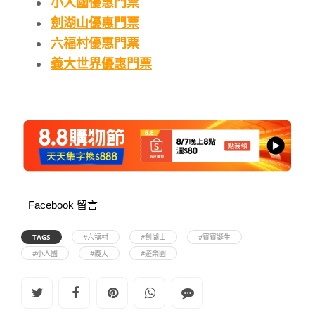
小人國優惠門票
劍湖山優惠門票
六福村優惠門票
義大世界優惠門票
Facebook 留言
TAGS
#六福村
#劍湖山
#寶寶誕生
#小人國
#義大
#遊樂園