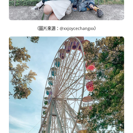
（圖片來源：
@xxjoycechangxx
）