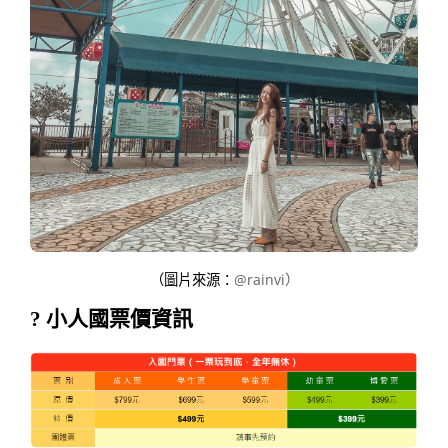
（圖片來源：
@
rainvi）
? 小人國票價資訊