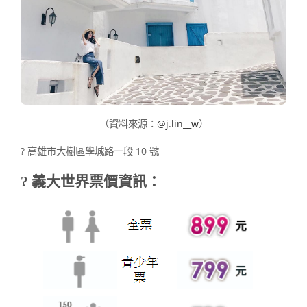
（資料來源：
@j.lin__w
）
?
高雄市大樹區學城路一段 10 號
? 義大世界
票價資訊：