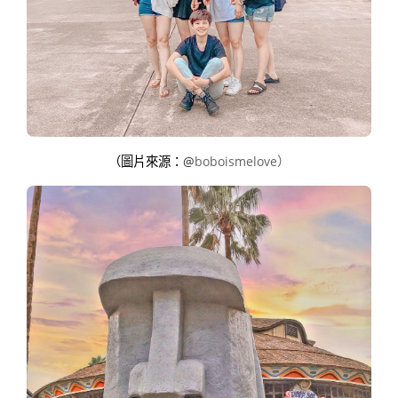
（圖片來源：
@
boboismelove）