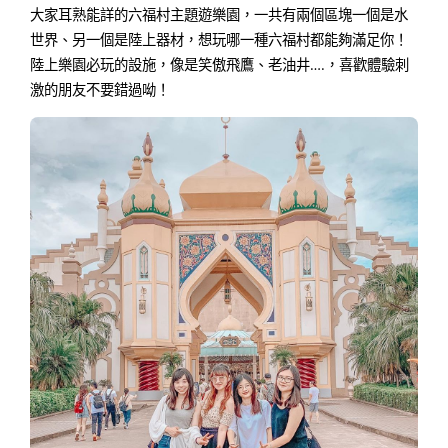
大家耳熟能詳的六福村主題遊樂園，一共有兩個區塊一個是水
世界、另一個是陸上器材，想玩哪一種六福村都能夠滿足你！
陸上樂園必玩的設施，像是
笑傲飛鷹、老油井….，喜歡體驗刺
激的朋友不要錯過呦！