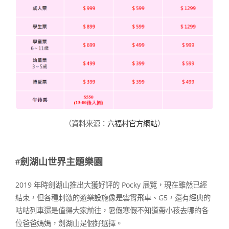
（資料來源：
六福村官方網站
）
#劍湖山世界主題樂園
2019 年時劍湖山推出大獲好評的 Pocky 展覽，現在雖然已經
結束，但各種刺激的遊樂設施像是雲霄飛車、G5，還有經典的
咕咕列車還是值得大家前往，暑假寒假不知道帶小孩去哪的各
位爸爸媽媽，劍湖山是個好選擇。