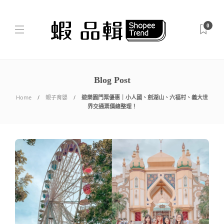
0
Blog Post
Home
親子育嬰
遊樂園門票優惠｜小人國、劍湖山、六福村、義大世
界交通票價總整理！