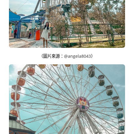
（圖片來源：
@angela8043
）