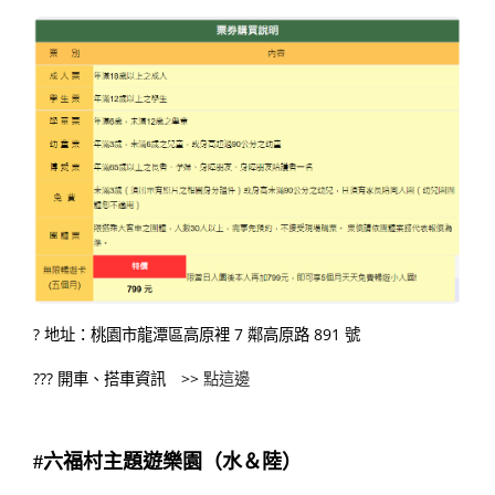
? 地址：桃園市龍潭區高原裡 7 鄰高原路 891 號
??? 開車、搭車資訊 >>
點這邊
#六福村主題遊樂園（水＆陸）