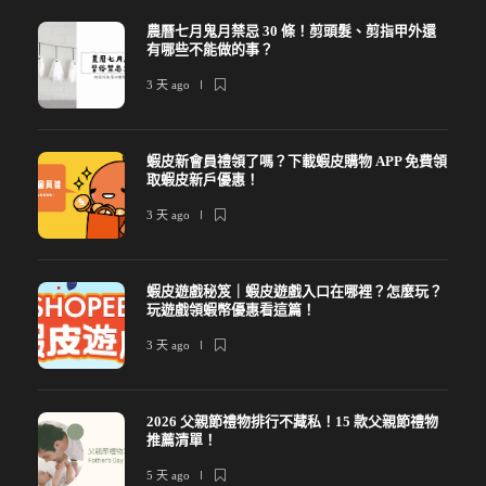
農曆七月鬼月禁忌 30 條！剪頭髮、剪指甲外還
有哪些不能做的事？
3 天 ago
蝦皮新會員禮領了嗎？下載蝦皮購物 APP 免費領
取蝦皮新戶優惠！
3 天 ago
蝦皮遊戲秘笈｜蝦皮遊戲入口在哪裡？怎麼玩？
玩遊戲領蝦幣優惠看這篇！
3 天 ago
2026 父親節禮物排行不藏私！15 款父親節禮物
推薦清單！
5 天 ago