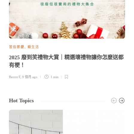
習俗節慶
,
蝦生活
2025 廢到笑禮物大賞｜精選壞禮物讓你怎麼送都
有梗！
BerrrrrT
,
9 個月 ago
1 min
Hot Topics