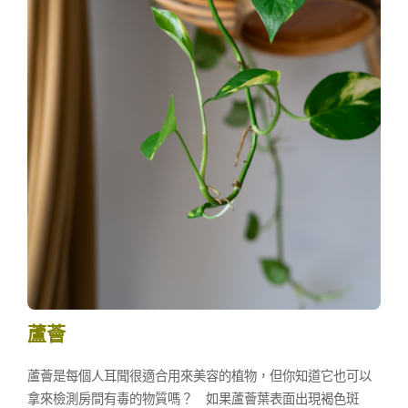
蘆薈
蘆薈是每個人耳聞很適合用來美容的植物，但你知道它也可以
拿來檢測房間有毒的物質嗎？ 如果蘆薈葉表面出現褐色斑