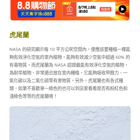
虎尾蘭
NASA 的研究顯示每 10 平方公呎空間內，便應該要種植一棵能
夠有效淨化空氣的室內植物，能夠有效減少空氣中超過 60% 的
有毒物質。而虎尾蘭為 NASA 認證最能有效淨化空氣的植物，
為耐旱植物，非常適合放在室內種植，它能夠吸收甲醛力、一
氧化碳以及二氧化硫等有害物質。另外，虎尾蘭也有各式種
類，如果不喜歡單一綠色的也可以到店家看看是否有粉紅色和
淺綠色等等的虎尾蘭唷！