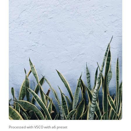
Processed with VSCO with a6 preset