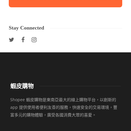
Stay Connected
蝦皮購物
Shopee 蝦皮購物是東南亞最大的線上購物平台，以創新的
app 提供使用者便利友善的服務，快速安全的交易環境，豐
富多元的購物體驗，廣受各國消費大眾的喜愛。