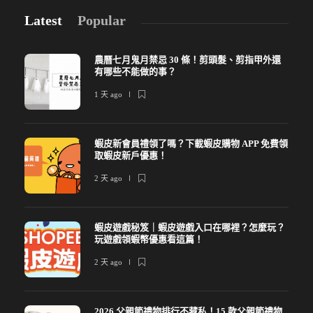
Latest
Popular
農曆七月鬼月禁忌 30 條！剪頭髮、剪指甲外還
有哪些不能做的事？
1 天 ago
蝦皮新會員禮領了嗎？下載蝦皮購物 APP 免費領
取蝦皮新戶優惠！
2 天 ago
蝦皮遊戲秘笈｜蝦皮遊戲入口在哪裡？怎麼玩？
玩遊戲領蝦幣優惠看這篇！
2 天 ago
2026 父親節禮物排行不藏私！15 款父親節禮物