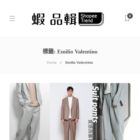
0
標籤:
Emilio Valentino
Home
Emilio Valentino