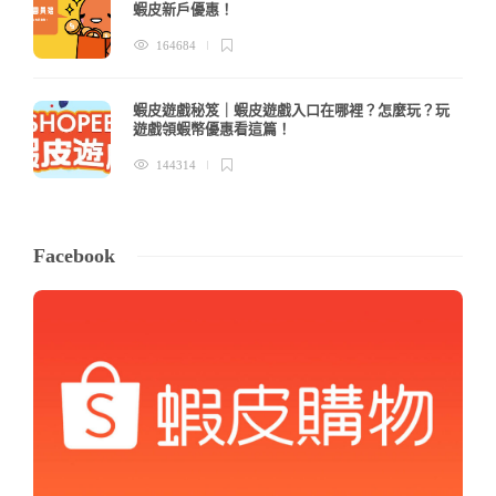
蝦皮新戶優惠！
164684
蝦皮遊戲秘笈｜蝦皮遊戲入口在哪裡？怎麼玩？玩
遊戲領蝦幣優惠看這篇！
144314
Facebook