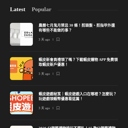
Latest
Popular
農曆七月鬼月禁忌 30 條！剪頭髮、剪指甲外還
有哪些不能做的事？
3 天 ago
蝦皮新會員禮領了嗎？下載蝦皮購物 APP 免費領
取蝦皮新戶優惠！
3 天 ago
蝦皮遊戲秘笈｜蝦皮遊戲入口在哪裡？怎麼玩？
玩遊戲領蝦幣優惠看這篇！
3 天 ago