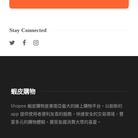
Stay Connected
蝦皮購物
Shopee 蝦皮購物是東南亞最大的線上購物平台，以創新的
app 提供使用者便利友善的服務，快速安全的交易環境，豐
富多元的購物體驗，廣受各國消費大眾的喜愛。