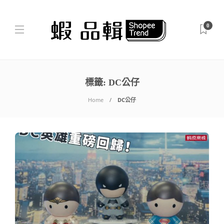
0
標籤:
DC公仔
Home
DC公仔