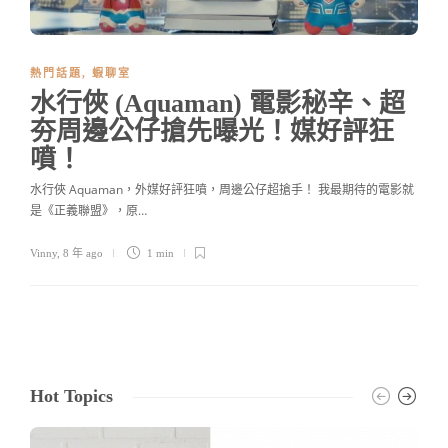
熱門話題
,
蝦聊室
水行俠 (Aquaman) 電影秘辛、超
夯周邊公仔搶先曝光！媒好評狂
噴！
水行俠 Aquaman，外媒好評狂噴，周邊公仔超搶手！ 我最期待的電影就
是《正義聯盟》，原…
Vinny
,
8 年 ago
1 min
Hot Topics