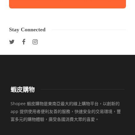
Stay Connected
蝦皮購物
Shopee 蝦皮購物是東南亞最大的線上購物平台，以創新的
app 提供使用者便利友善的服務，快速安全的交易環境，豐
富多元的購物體驗，廣受各國消費大眾的喜愛。