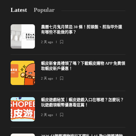
Latest
Popular
農曆七月鬼月禁忌 30 條！剪頭髮、剪指甲外還
有哪些不能做的事？
2 天 ago
蝦皮新會員禮領了嗎？下載蝦皮購物 APP 免費領
取蝦皮新戶優惠！
2 天 ago
蝦皮遊戲秘笈｜蝦皮遊戲入口在哪裡？怎麼玩？
玩遊戲領蝦幣優惠看這篇！
2 天 ago