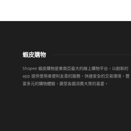
蝦皮購物
Shopee 蝦皮購物是東南亞最大的線上購物平台，以創新的
app 提供使用者便利友善的服務，快速安全的交易環境，豐
富多元的購物體驗，廣受各國消費大眾的喜愛。