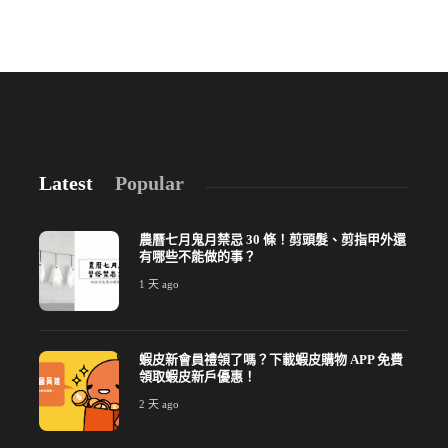
Latest
Popular
農曆七月鬼月禁忌 30 條！剪頭髮、剪指甲外還
有哪些不能做的事？
1 天 ago
蝦皮新會員禮領了嗎？下載蝦皮購物 APP 免費
領取蝦皮新戶優惠！
2 天 ago