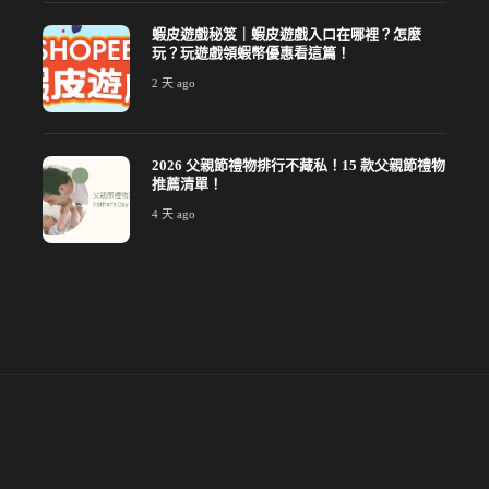
蝦皮遊戲秘笈｜蝦皮遊戲入口在哪裡？怎麼
玩？玩遊戲領蝦幣優惠看這篇！
2 天 ago
2026 父親節禮物排行不藏私！15 款父親節禮物
推薦清單！
4 天 ago