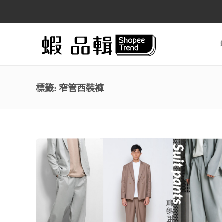
標籤:
窄管西裝褲