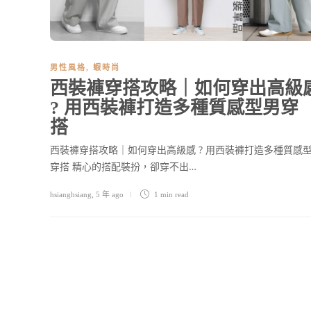
男性風格
,
蝦時尚
西裝褲穿搭攻略｜如何穿出高級
? 用西裝褲打造多種質感型男穿
搭
西裝褲穿搭攻略｜如何穿出高級感 ? 用西裝褲打造多種質感
穿搭 精心的搭配裝扮，卻穿不出…
hsianghsiang
,
5 年 ago
1 min
read