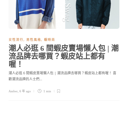
女性流行
,
男性風格
,
蝦時尚
潮人必逛 6 間蝦皮賣場懶人包 | 潮
流品牌去哪買？蝦皮站上都有
喔！
潮人必逛 6 間蝦皮賣場懶人包 | 潮流品牌去哪買？蝦皮站上都有喔！ 喜
歡潮流品牌的人士們…
Amber
,
6 年 ago
1 min