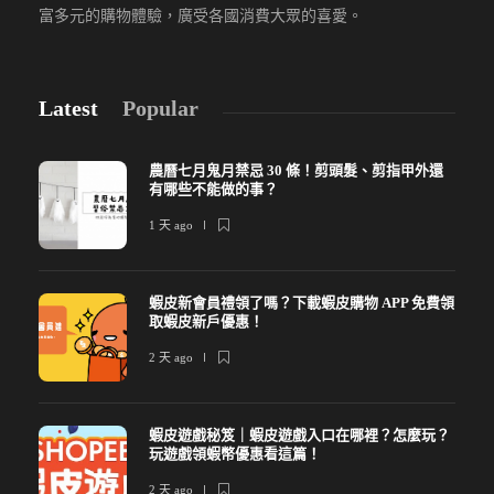
富多元的購物體驗，廣受各國消費大眾的喜愛。
Latest
Popular
農曆七月鬼月禁忌 30 條！剪頭髮、剪指甲外還
有哪些不能做的事？
1 天 ago
蝦皮新會員禮領了嗎？下載蝦皮購物 APP 免費領
取蝦皮新戶優惠！
2 天 ago
蝦皮遊戲秘笈｜蝦皮遊戲入口在哪裡？怎麼玩？
玩遊戲領蝦幣優惠看這篇！
2 天 ago