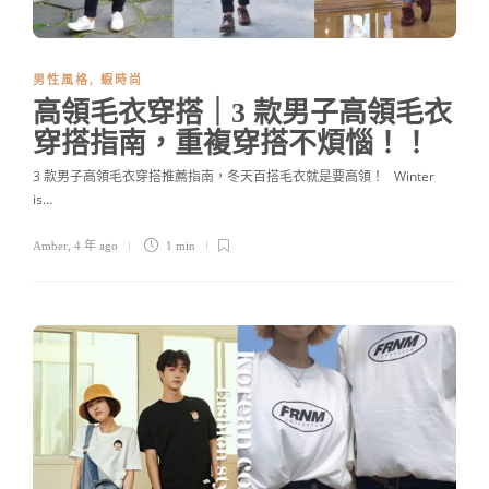
男性風格
,
蝦時尚
高領毛衣穿搭｜3 款男子高領毛衣
穿搭指南，重複穿搭不煩惱！！
3 款男子高領毛衣穿搭推薦指南，冬天百搭毛衣就是要高領！ Winter
is…
Amber
,
4 年 ago
1 min