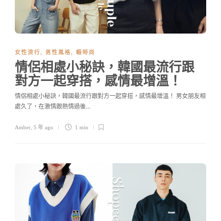
女性流行
,
男性風格
,
蝦時尚
情侶相處小秘訣，韓國最流行跟
對方一起穿搭，感情最增溫！
情侶相處小秘訣，韓國最流行跟對方一起穿搭，感情最增溫！ 男女朋友相
處久了，在激情跟熱情過後…
Amber
,
5 年 ago
1 min