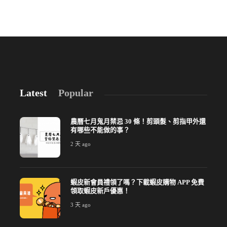
Latest
Popular
農曆七月鬼月禁忌 30 條！剪頭髮、剪指甲外還
有哪些不能做的事？
2 天 ago
蝦皮新會員禮領了嗎？下載蝦皮購物 APP 免費
領取蝦皮新戶優惠！
3 天 ago