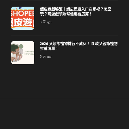
蝦皮遊戲秘笈｜蝦皮遊戲入口在哪裡？怎麼
玩？玩遊戲領蝦幣優惠看這篇！
3 天 ago
2026 父親節禮物排行不藏私！15 款父親節禮物
推薦清單！
5 天 ago