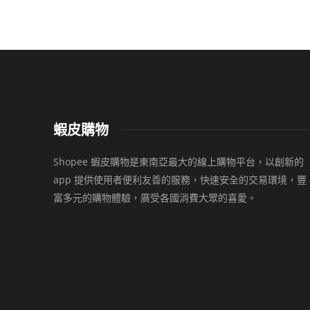
蝦皮購物
Shopee 蝦皮購物是東南亞最大的線上購物平台，以創新的
app 提供使用者便利友善的服務，快速安全的交易環境，豐
富多元的購物體驗，廣受各國消費大眾的喜愛。