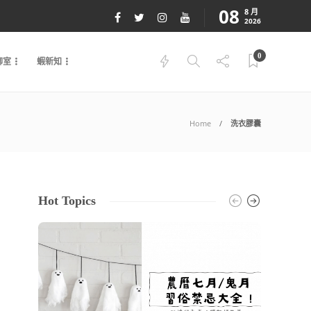
08
8 月
2026
0
聊室
蝦新知
Home
洗衣膠囊
Hot Topics