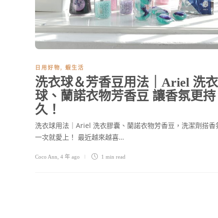
日用好物
,
蝦生活
洗衣球＆芳香豆用法｜Ariel 洗衣
球、蘭諾衣物芳香豆 讓香氛更持
久！
洗衣球用法｜Ariel 洗衣膠囊、蘭諾衣物芳香豆，洗潔劑搭香
一次就愛上！ 最近越來越喜…
Coco Ann
,
4 年 ago
1 min
read