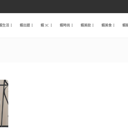
蝦生活
蝦出遊
蝦 3C
蝦時尚
蝦美妝
蝦美食
蝦