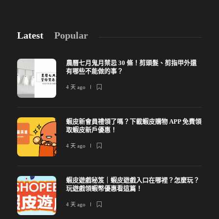
Latest
Popular
農曆七月鬼月禁忌 30 條！剪頭髮、剪指甲外還
有哪些不能做的事？
4 天 ago
蝦皮新會員禮領了嗎？下載蝦皮購物 APP 免費領
取蝦皮新戶優惠！
4 天 ago
蝦皮遊戲秘笈｜蝦皮遊戲入口在哪裡？怎麼玩？
玩遊戲領蝦幣優惠看這篇！
4 天 ago