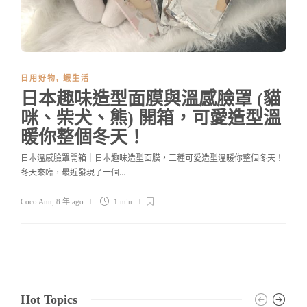
日用好物
,
蝦生活
日本趣味造型面膜與溫感臉罩 (貓
咪、柴犬、熊) 開箱，可愛造型溫
暖你整個冬天！
日本溫感臉罩開箱｜日本趣味造型面膜，三種可愛造型溫暖你整個冬天！
冬天來臨，最近發現了一個…
Coco Ann
,
8 年 ago
1 min
Hot Topics