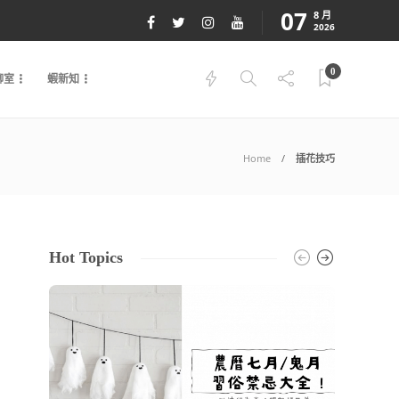
07
8 月
2026
0
聊室
蝦新知
Home
插花技巧
Hot Topics