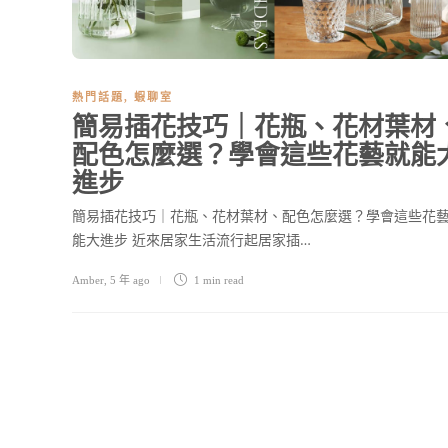
熱門話題
,
蝦聊室
簡易插花技巧｜花瓶、花材葉材
配色怎麼選？學會這些花藝就能
進步
簡易插花技巧｜花瓶、花材葉材、配色怎麼選？學會這些花
能大進步 近來居家生活流行起居家插…
Amber
,
5 年 ago
1 min
read