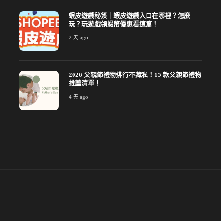
蝦皮遊戲秘笈｜蝦皮遊戲入口在哪裡？怎麼
玩？玩遊戲領蝦幣優惠看這篇！
2 天 ago
2026 父親節禮物排行不藏私！15 款父親節禮物
推薦清單！
4 天 ago