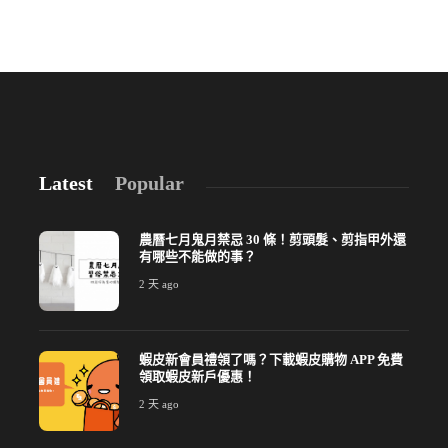
Latest
Popular
農曆七月鬼月禁忌 30 條！剪頭髮、剪指甲外還
有哪些不能做的事？
2 天 ago
蝦皮新會員禮領了嗎？下載蝦皮購物 APP 免費
領取蝦皮新戶優惠！
2 天 ago