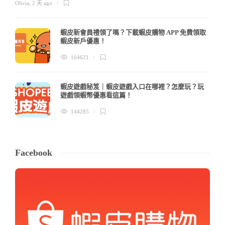
Olivia
,
2 天 ago
蝦皮新會員禮領了嗎？下載蝦皮購物 APP 免費領取
蝦皮新戶優惠！
164621
蝦皮遊戲秘笈｜蝦皮遊戲入口在哪裡？怎麼玩？玩
遊戲領蝦幣優惠看這篇！
144285
Facebook