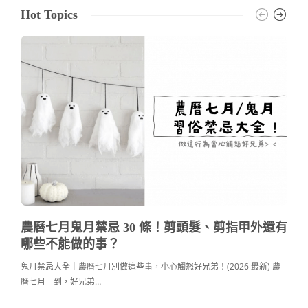
Hot Topics
農曆七月鬼月禁忌 30 條！剪頭髮、剪指甲外還有
哪些不能做的事？
鬼月禁忌大全｜農曆七月別做這些事，小心觸怒好兄弟！(2026 最新) 農
曆七月一到，好兄弟…
c