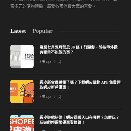
富多元的購物體驗，廣受各國消費大眾的喜愛。
Latest
Popular
農曆七月鬼月禁忌 30 條！剪頭髮、剪指甲外還
有哪些不能做的事？
2 天 ago
蝦皮新會員禮領了嗎？下載蝦皮購物 APP 免費領
取蝦皮新戶優惠！
2 天 ago
蝦皮遊戲秘笈｜蝦皮遊戲入口在哪裡？怎麼玩？
玩遊戲領蝦幣優惠看這篇！