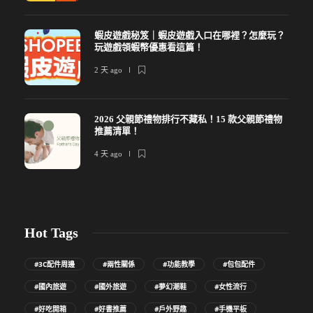
蝦皮遊戲秘笈｜蝦皮遊戲入口在哪裡？怎麼玩？
玩遊戲領蝦幣優惠看這篇！
2 天 ago
2026 父親節禮物排行不藏私！15 款父親節禮物
推薦清單！
4 天 ago
Hot Tags
#3C配件周邊
#兩性關係
#功能教學
#包包配件
#國內旅遊
#國外旅遊
#夢幻潮鞋
#女性流行
#好吃開箱
#好書推薦
#戶外野趣
#手機平板