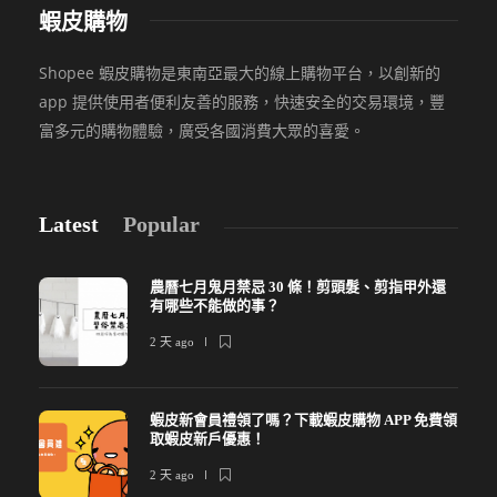
蝦皮購物
Shopee 蝦皮購物是東南亞最大的線上購物平台，以創新的
app 提供使用者便利友善的服務，快速安全的交易環境，豐
富多元的購物體驗，廣受各國消費大眾的喜愛。
Latest
Popular
農曆七月鬼月禁忌 30 條！剪頭髮、剪指甲外還
有哪些不能做的事？
2 天 ago
蝦皮新會員禮領了嗎？下載蝦皮購物 APP 免費領
取蝦皮新戶優惠！
2 天 ago