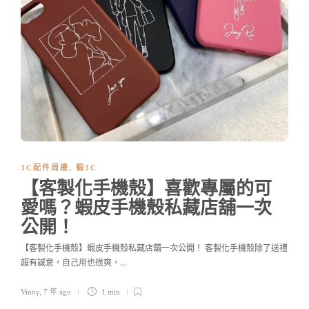
3C配件周邊
,
蝦3C
【客製化手機殼】喜歡專屬的可
愛嗎？蝦皮手機殼私藏店舖一次
公開！
【客製化手機殼】蝦皮手機殼私藏店舖一次公開！ 客製化手機殼除了送禮
超有誠意，自己用也很爽，…
Vinny
,
7 年 ago
1 min