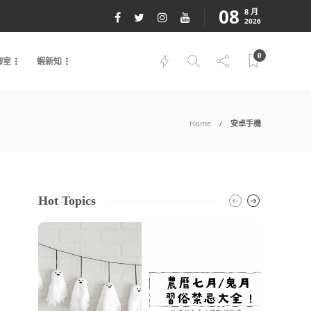
08
8 月
2026
0
聊室
蝦新知
Home
安卓手機
Hot Topics