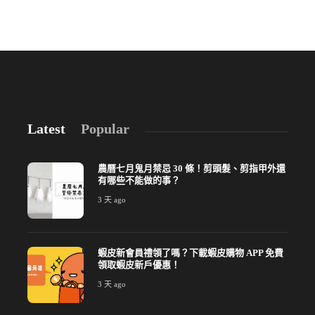
Latest
Popular
農曆七月鬼月禁忌 30 條！剪頭髮、剪指甲外還
有哪些不能做的事？
3 天 ago
蝦皮新會員禮領了嗎？下載蝦皮購物 APP 免費
領取蝦皮新戶優惠！
3 天 ago