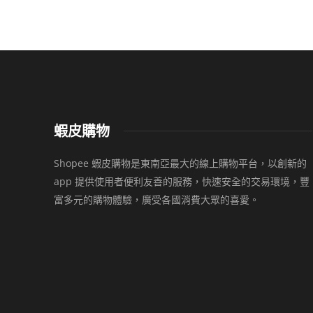
蝦皮購物
Shopee 蝦皮購物是東南亞最大的線上購物平台，以創新的
app 提供使用者便利友善的服務，快速安全的交易環境，豐
富多元的購物體驗，廣受各國消費大眾的喜愛。