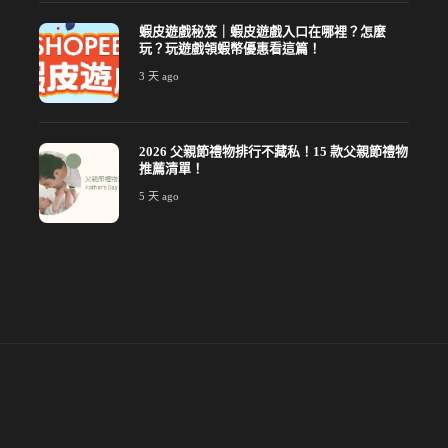
蝦皮遊戲秘笈｜蝦皮遊戲入口在哪裡？怎麼
玩？玩遊戲領蝦幣優惠看這篇！
3 天 ago
2026 父親節禮物排行不藏私！15 款父親節禮物
推薦清單！
5 天 ago