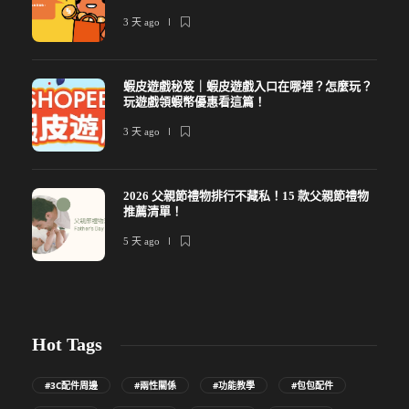
3 天 ago
蝦皮遊戲秘笈｜蝦皮遊戲入口在哪裡？怎麼玩？
玩遊戲領蝦幣優惠看這篇！
3 天 ago
2026 父親節禮物排行不藏私！15 款父親節禮物
推薦清單！
5 天 ago
Hot Tags
#3C配件周邊
#兩性關係
#功能教學
#包包配件