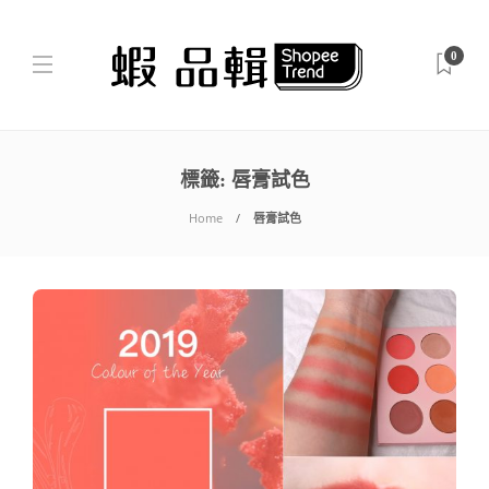
0
標籤:
唇膏試色
Home
唇膏試色