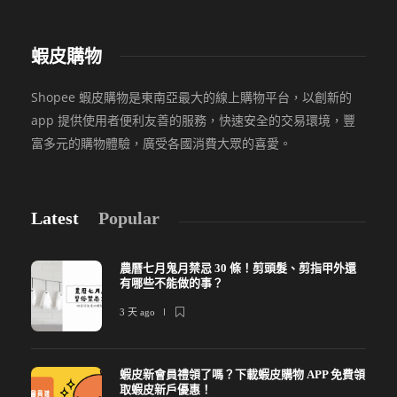
蝦皮購物
Shopee 蝦皮購物是東南亞最大的線上購物平台，以創新的
app 提供使用者便利友善的服務，快速安全的交易環境，豐
富多元的購物體驗，廣受各國消費大眾的喜愛。
Latest
Popular
農曆七月鬼月禁忌 30 條！剪頭髮、剪指甲外還
有哪些不能做的事？
3 天 ago
蝦皮新會員禮領了嗎？下載蝦皮購物 APP 免費領
取蝦皮新戶優惠！