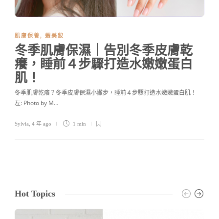
肌膚保養
,
蝦美妝
冬季肌膚保濕｜告別冬季皮膚乾
癢，睡前４步驟打造水嫩嫩蛋白
肌！
冬季肌膚乾癢？冬季皮膚保濕小撇步，睡前４步驟打造水嫩嫩蛋白肌！
左: Photo by M…
Sylvia
,
4 年 ago
1 min
Hot Topics