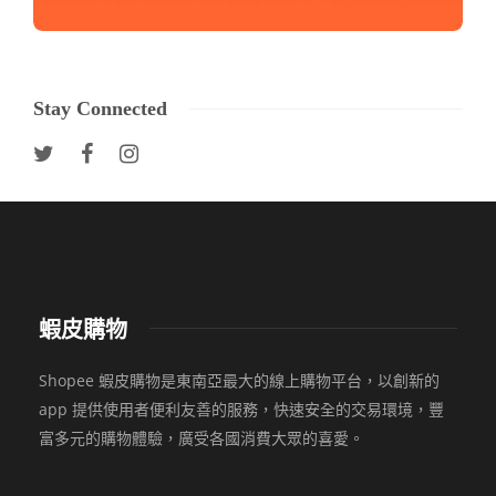
Stay Connected
蝦皮購物
Shopee 蝦皮購物是東南亞最大的線上購物平台，以創新的
app 提供使用者便利友善的服務，快速安全的交易環境，豐
富多元的購物體驗，廣受各國消費大眾的喜愛。