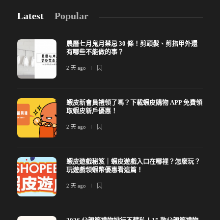
Latest
Popular
農曆七月鬼月禁忌 30 條！剪頭髮、剪指甲外還
有哪些不能做的事？
2 天 ago
蝦皮新會員禮領了嗎？下載蝦皮購物 APP 免費領
取蝦皮新戶優惠！
2 天 ago
蝦皮遊戲秘笈｜蝦皮遊戲入口在哪裡？怎麼玩？
玩遊戲領蝦幣優惠看這篇！
2 天 ago