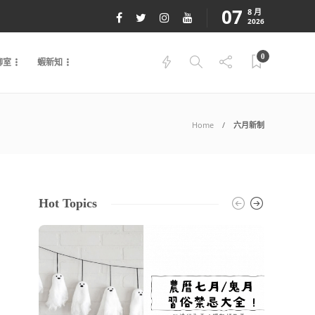
07
8 月
2026
0
聊室
蝦新知
Home
六月新制
Hot Topics