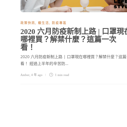
政策快訊
,
蝦生活
,
防疫專區
2020 六月防疫新制上路 | 口罩現
哪裡買？解禁什麼？這篇一次
看！
2020 六月防疫新制上路 | 口罩現在哪裡買？解禁什麼？這
看！ 經過上半年的辛苦防…
Amber
,
4 年 ago
1 min
read