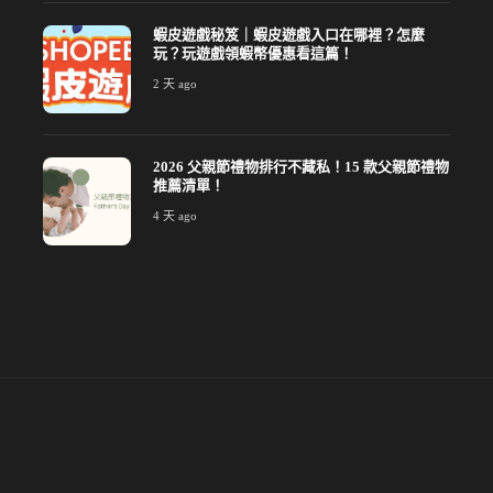
蝦皮遊戲秘笈｜蝦皮遊戲入口在哪裡？怎麼
玩？玩遊戲領蝦幣優惠看這篇！
2 天 ago
2026 父親節禮物排行不藏私！15 款父親節禮物
推薦清單！
4 天 ago