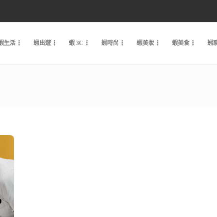
蝦生活
蝦出遊
蝦 3C
蝦時尚
蝦美妝
蝦美食
蝦