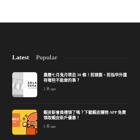
Latest
Popular
農曆七月鬼月禁忌 30 條！剪頭髮、剪指甲外還
有哪些不能做的事？
2 天 ago
蝦皮新會員禮領了嗎？下載蝦皮購物 APP 免費
領取蝦皮新戶優惠！
2 天 ago