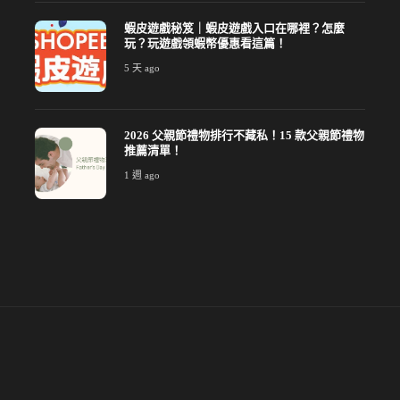
蝦皮遊戲秘笈｜蝦皮遊戲入口在哪裡？怎麼
玩？玩遊戲領蝦幣優惠看這篇！
5 天 ago
2026 父親節禮物排行不藏私！15 款父親節禮物
推薦清單！
1 週 ago