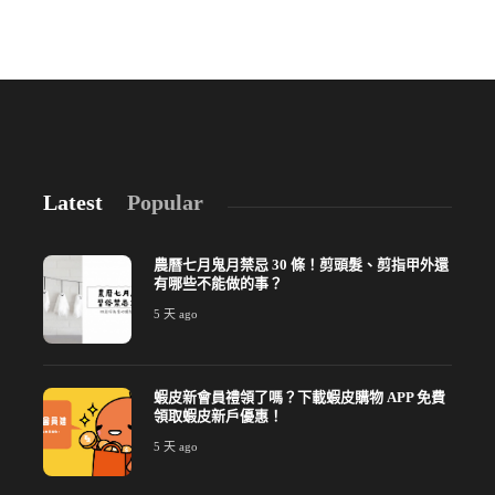
Latest
Popular
農曆七月鬼月禁忌 30 條！剪頭髮、剪指甲外還
有哪些不能做的事？
5 天 ago
蝦皮新會員禮領了嗎？下載蝦皮購物 APP 免費
領取蝦皮新戶優惠！
5 天 ago