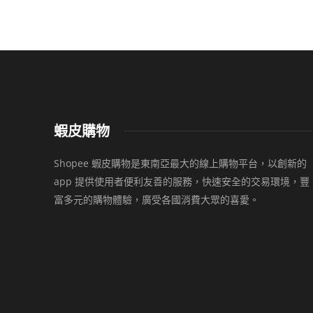
蝦皮購物
Shopee 蝦皮購物是東南亞最大的線上購物平台，以創新的
app 提供使用者便利友善的服務，快速安全的交易環境，豐
富多元的購物體驗，廣受各國消費大眾的喜愛。