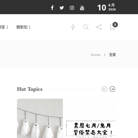
10
8 月
2026
0
聊室
蝦新知
Home
全家
Hot Topics