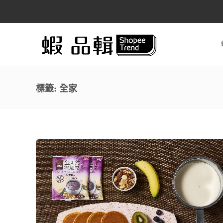
標籤:
全家