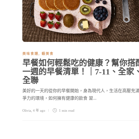
美味食譜
,
蝦美食
早餐如何輕鬆吃的健康？幫你搭
一週的早餐清單！｜7-11、全家
全聯
美好的⼀天的從你的早餐開始，⾝為現代人，⽣活在⾼壓充
爭⼒的環境，如何擁有健康的飲食 習…
Olivia
,
4 年 ago
1 min
read