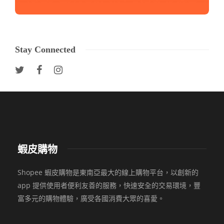
Stay Connected
蝦皮購物
Shopee 蝦皮購物是東南亞最大的線上購物平台，以創新的
app 提供使用者便利友善的服務，快速安全的交易環境，豐
富多元的購物體驗，廣受各國消費大眾的喜愛。