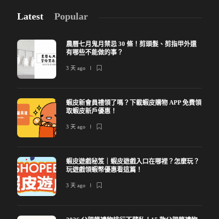
Latest
Popular
農曆七月鬼月禁忌 30 條！剪頭髮、剪指甲外還
有哪些不能做的事？
3 天 ago
蝦皮新會員禮領了嗎？下載蝦皮購物 APP 免費領
取蝦皮新戶優惠！
3 天 ago
蝦皮遊戲秘笈｜蝦皮遊戲入口在哪裡？怎麼玩？
玩遊戲領蝦幣優惠看這篇！
3 天 ago