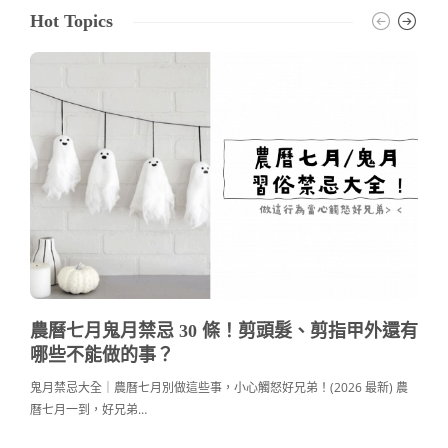
Hot Topics
農曆七月鬼月禁忌 30 條！剪頭髮、剪指甲外還有
哪些不能做的事？
鬼月禁忌大全｜農曆七月別做這些事，小心觸怒好兄弟！(2026 最新) 農
曆七月一到，好兄弟…
c