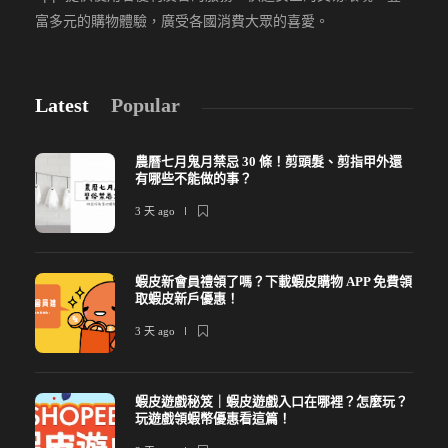
富多元的購物體驗，廣受各國消費大眾的喜愛。
Latest
Popular
農曆七月鬼月禁忌 30 條！剪頭髮、剪指甲外還
有哪些不能做的事？
3 天 ago
蝦皮新會員禮領了嗎？下載蝦皮購物 APP 免費領
取蝦皮新戶優惠！
3 天 ago
蝦皮遊戲秘笈｜蝦皮遊戲入口在哪裡？怎麼玩？
玩遊戲領蝦幣優惠看這篇！