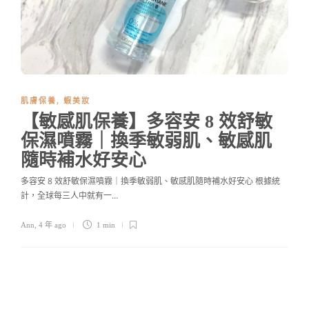
肌膚保養
,
蝦美妝
【敏感肌保養】多容安 8 效舒敏
保濕噴霧｜換季敏弱肌、敏感肌
隨時補水好安心
多容安 8 效舒敏保濕噴霧｜換季敏弱肌、敏感肌隨時補水好安心 根據統
計，全球每三人中就有一…
Ann
,
4 年 ago
1 min