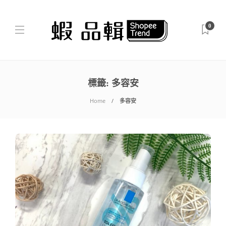
0
標籤:
多容安
Home
多容安