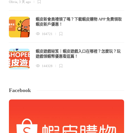
Olivia
,
3 天 ago
蝦皮新會員禮領了嗎？下載蝦皮購物 APP 免費領取
蝦皮新戶優惠！
164721
蝦皮遊戲秘笈｜蝦皮遊戲入口在哪裡？怎麼玩？玩
遊戲領蝦幣優惠看這篇！
144328
Facebook