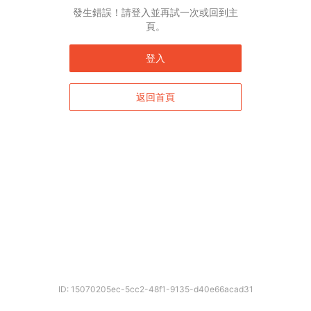
發生錯誤！請登入並再試一次或回到主
頁。
登入
返回首頁
ID: 15070205ec-5cc2-48f1-9135-d40e66acad31