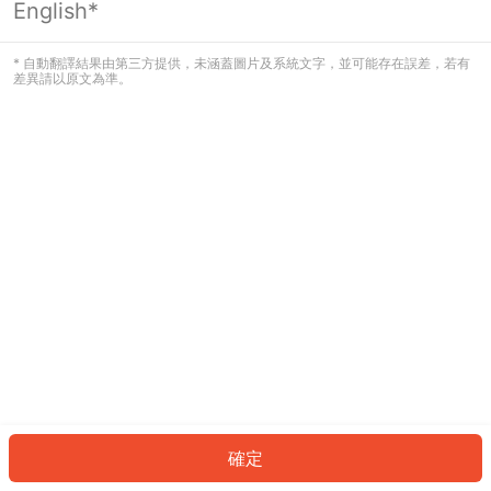
English*
發生錯誤！請登入並再試一次或回到主
頁。
* 自動翻譯結果由第三方提供，未涵蓋圖片及系統文字，並可能存在誤差，若有
差異請以原文為準。
登入
返回首頁
確定
ID: 326ac38ae70-ea1f-4dad-99e6-dceb002b84e3