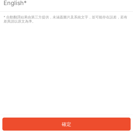
English*
發生錯誤！請登入並再試一次或回到主
頁。
* 自動翻譯結果由第三方提供，未涵蓋圖片及系統文字，並可能存在誤差，若有
差異請以原文為準。
登入
返回首頁
確定
ID: 525d0dd4bb6-e3df-4e1d-a3eb-d367304987a9