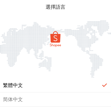
選擇語言
繁體中文
简体中文
頁面無法顯示