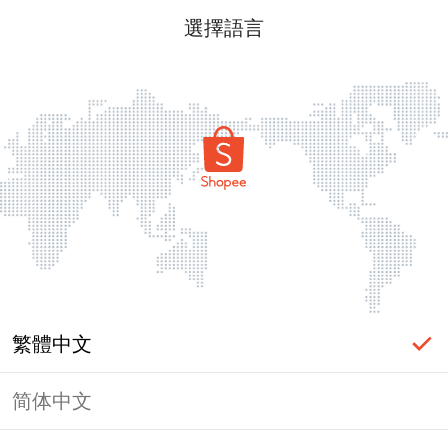
選擇語言
繁體中文
简体中文
頁面無法顯示