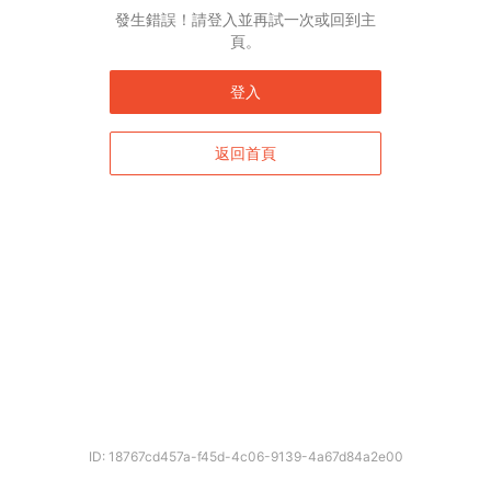
發生錯誤！請登入並再試一次或回到主
頁。
登入
返回首頁
ID: 18767cd457a-f45d-4c06-9139-4a67d84a2e00