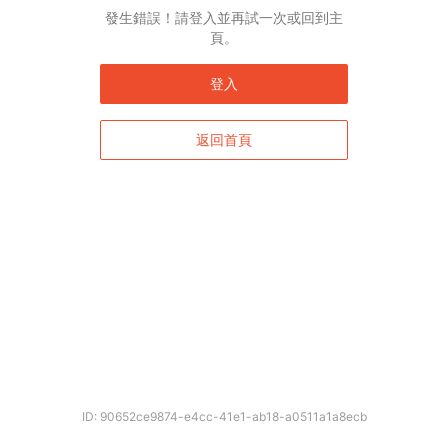
發生錯誤！請登入並再試一次或回到主
頁。
登入
返回首頁
ID: 90652ce9874-e4cc-41e1-ab18-a0511a1a8ecb