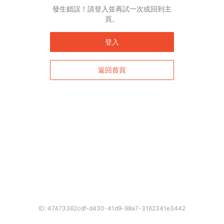
發生錯誤！請登入並再試一次或回到主
頁。
登入
返回首頁
ID: 47473362cdf-d430-41d9-98a7-3162341e3442