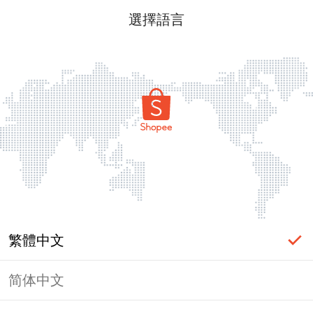
選擇語言
繁體中文
简体中文
頁面無法顯示