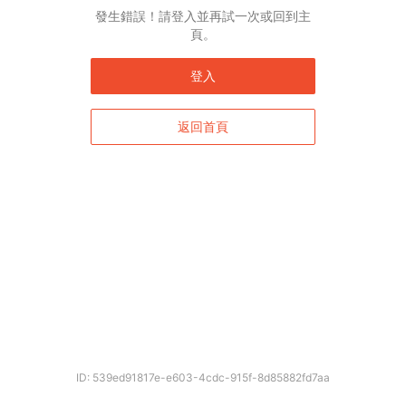
發生錯誤！請登入並再試一次或回到主
頁。
登入
返回首頁
ID: 539ed91817e-e603-4cdc-915f-8d85882fd7aa