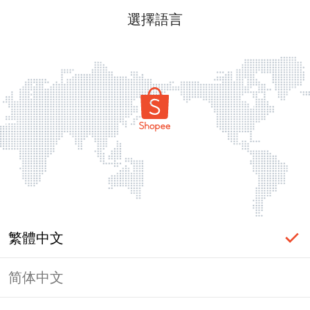
選擇語言
繁體中文
简体中文
頁面無法顯示