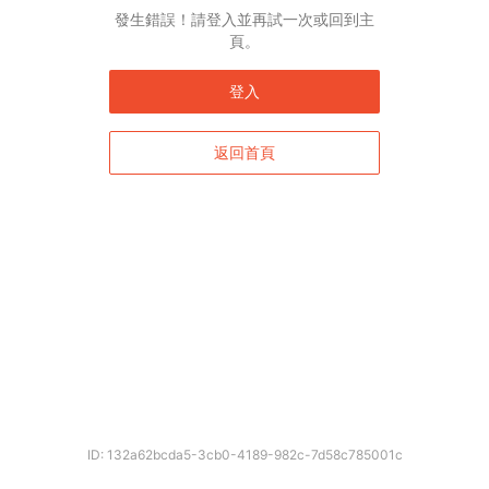
發生錯誤！請登入並再試一次或回到主
頁。
登入
返回首頁
ID: 132a62bcda5-3cb0-4189-982c-7d58c785001c