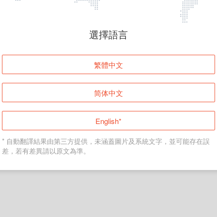
頁面無法顯示
選擇語言
發生錯誤！請登入並再試一次或回到主頁。
繁體中文
登入
简体中文
返回首頁
English*
* 自動翻譯結果由第三方提供，未涵蓋圖片及系統文字，並可能存在誤
差，若有差異請以原文為準。