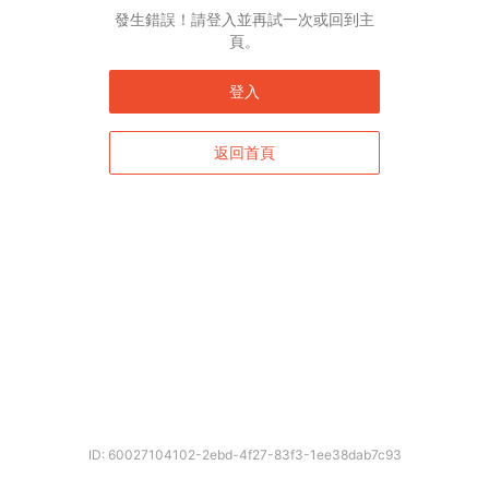
發生錯誤！請登入並再試一次或回到主
頁。
登入
返回首頁
ID: 60027104102-2ebd-4f27-83f3-1ee38dab7c93