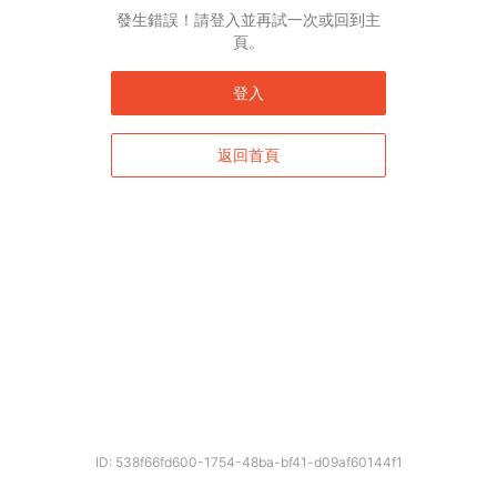
發生錯誤！請登入並再試一次或回到主
頁。
登入
返回首頁
ID: 538f66fd600-1754-48ba-bf41-d09af60144f1