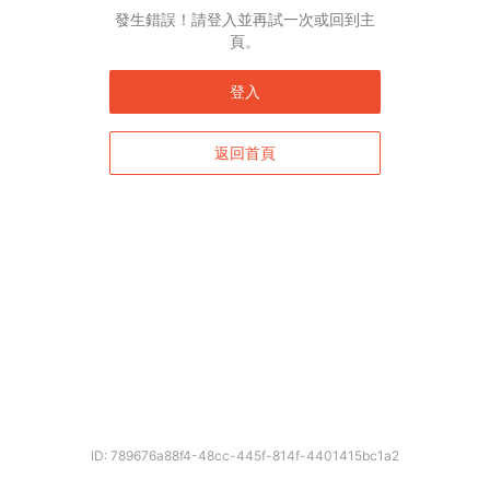
發生錯誤！請登入並再試一次或回到主
頁。
登入
返回首頁
ID: 789676a88f4-48cc-445f-814f-4401415bc1a2