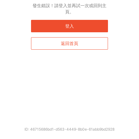
發生錯誤！請登入並再試一次或回到主
頁。
登入
返回首頁
ID: 46715686bd1-d563-4449-8b0e-61abb9bd2928