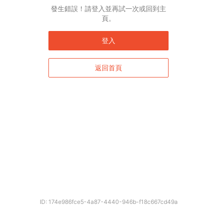
發生錯誤！請登入並再試一次或回到主
頁。
登入
返回首頁
ID: 174e986fce5-4a87-4440-946b-f18c667cd49a