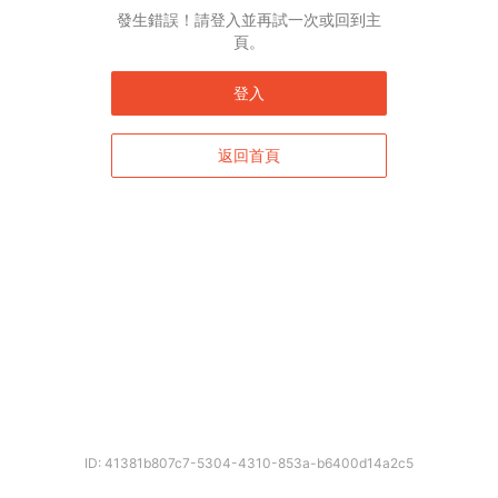
發生錯誤！請登入並再試一次或回到主
頁。
登入
返回首頁
ID: 41381b807c7-5304-4310-853a-b6400d14a2c5